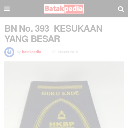
BN No. 393 KESUKAAN
YANG BESAR
by
batakpedia
27 Januari 2019