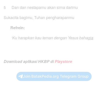
5 Dan dan nestapamu akan sirna darimu
Sukacita bagimu, Tuhan pengharapanmu
Refrein:
‘Ku harapkan kau teman dengan Yesus baha
gia
Download aplikasi HKBP di
Playstore
Join BatakPedia.org Telegram Group