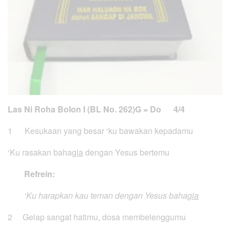
Las Ni Roha Bolon I (BL No. 262)
G = Do 4/4
1 Kesukaan yang besar ‘ku bawakan kepadamu
‘Ku rasakan baha
gia
dengan Yesus bertemu
Refrein:
‘Ku harapkan kau teman dengan Yesus baha
gia
2 Gelap sangat hatimu, dosa membelenggumu