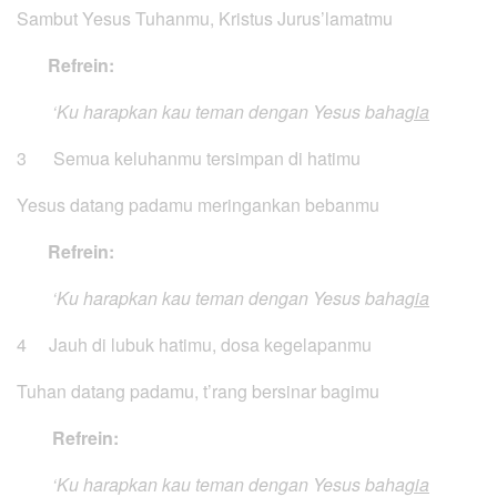
Sambut Yesus Tuhanmu, Kristus Jurus’lamatmu
Refrein:
‘Ku harapkan kau teman dengan Yesus baha
gia
3 Semua keluhanmu tersimpan di hatimu
Yesus datang padamu meringankan bebanmu
Refrein:
‘Ku harapkan kau teman dengan Yesus baha
gia
4 Jauh di lubuk hatimu, dosa kegelapanmu
Tuhan datang padamu, t’rang bersinar bagimu
Refrein:
‘Ku harapkan kau teman dengan Yesus baha
gia