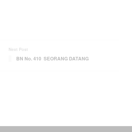
Next Post
BN No. 410 SEORANG DATANG