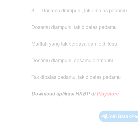
3 Dosamu diampuni, tak dibalas padamu
Dosamu diampuni, tak dibalas padamu
Marilah yang tak berdaya dan letih lesu
Dosamu diampuni, dosamu diampuni
Tak dibalas padamu, tak dibalas padamu
Download aplikasi HKBP di
Playstore
Join BatakPe