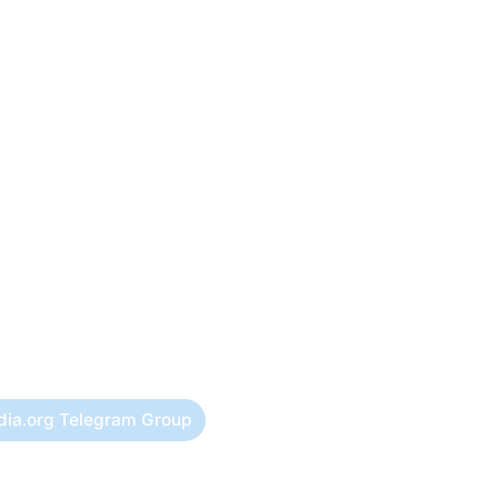
dia.org Telegram Group