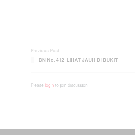
Previous Post
BN No. 412 LIHAT JAUH DI BUKIT
Please
login
to join discussion