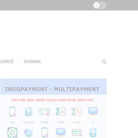
OURCE
DONASI