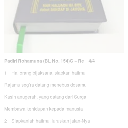
Padiri Rohamuna (BL No. 154)
G = Re 4/4
1 Hai orang bijaksana, siapkan hatimu
Rajamu seg’ra datang menebus dosamu
Kasih anugerah, yang datang dari Surga
Membawa kehidupan kepada manu
sia
2 Siapkanlah hatimu, luruskan jalan-Nya