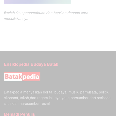
Ikatlah ilmu pengetahuan dan bagikan dengan cara
menuliskannya
Ensiklopedia Budaya Batak
Batakpedia menyajikan berita, budaya, musik, pariwisata, politik,
ekonomi, tokoh,dan ragam lainnya yang bersumber dari berbagai
situs dan narasumber resmi
Menjadi Penulis