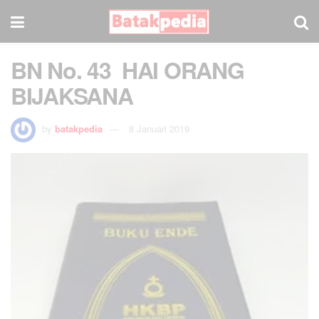
BN No. 43 HAI ORANG
BIJAKSANA
by
batakpedia
8 Januari 2019