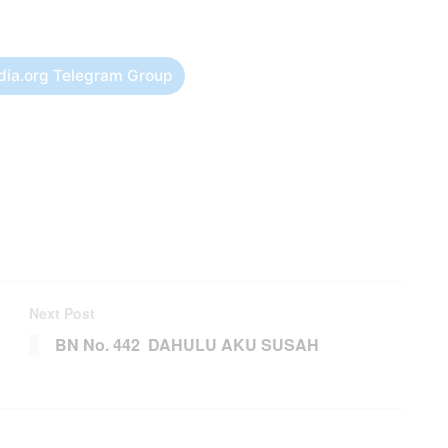
dia.org Telegram Group
Next Post
BN No. 442 DAHULU AKU SUSAH