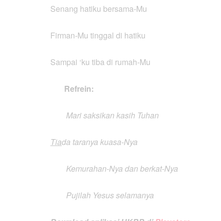
Senang hatiku bersama-Mu
Firman-Mu tinggal di hatiku
Sampai ‘ku tiba di rumah-Mu
Refrein:
Mari saksikan kasih Tuhan
Tia
da taranya kuasa-Nya
Kemurahan-Nya dan berkat-Nya
Pujilah Yesus selamanya