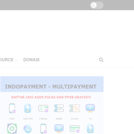
OURCE
DONASI