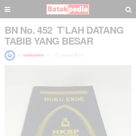
BN No. 452 T’LAH DATANG
TABIB YANG BESAR
by
batakpedia
27 Januari 2019