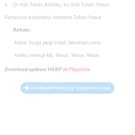
4 Di Hari Tuhan Allahku, ‘ku lihat Tuhan Yesus
Sempurna sukacitaku, bersama Tuhan Yesus
Refrain:
Kabar Surga yang indah, kesukaan ceria
Hatiku memuji-Mu, Yesus, Yesus, Yesus
Download aplikasi HKBP di
Playstore
Join BatakPedia.org Telegram Group