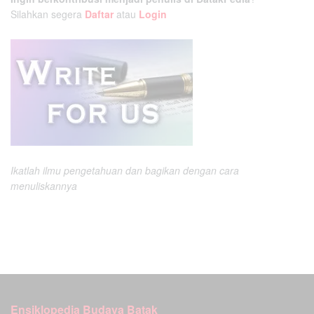
Silahkan segera
Daftar
atau
Login
Ikatlah ilmu pengetahuan dan bagikan dengan cara
menuliskannya
Ensiklopedia Budaya Batak