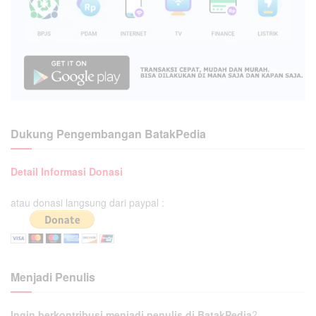
Dukung Pengembangan BatakPedia
Detail Informasi Donasi
atau donasi langsung dari paypal :
Menjadi Penulis
Ingin berkontribusi menjadi penulis di BatakPedia
?