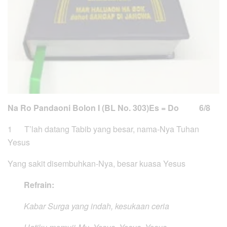
Na Ro Pandaoni Bolon I (BL No. 303)
Es = Do 6/8
1 T’lah datang Tabib yang besar, nama-Nya Tuhan
Yesus
Yang sakit disembuhkan-Nya, besar kuasa Yesus
Refrain:
Kabar Surga yang indah, kesukaan ceria