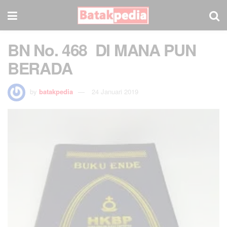
BN No. 468 DI MANA PUN
BERADA
by
batakpedia
24 Januari 2019