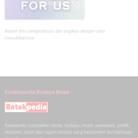
Ikatlah ilmu pengetahuan dan bagikan dengan cara
menuliskannya
Ensiklopedia Budaya Batak
Batakpedia menyajikan berita, budaya, musik, pariwisata, politik,
ekonomi, tokoh,dan ragam lainnya yang bersumber dari berbagai