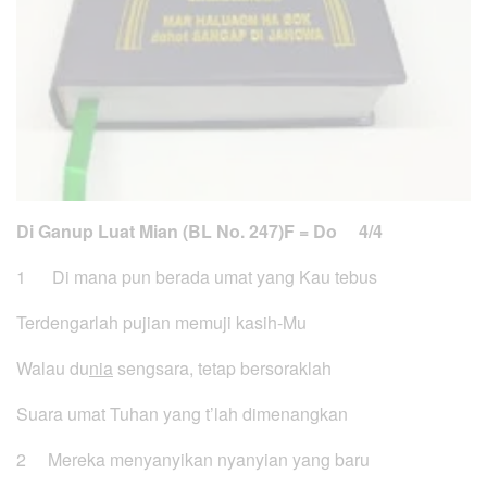
Di Ganup Luat Mian (BL No. 247)
F = Do 4/4
1 Di mana pun berada umat yang Kau tebus
Terdengarlah pujian memuji kasih-Mu
Walau du
nia
sengsara, tetap bersoraklah
Suara umat Tuhan yang t’lah dimenangkan
2 Mereka menyanyikan nyanyian yang baru