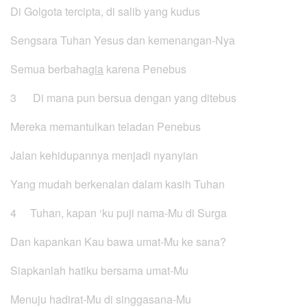
Di Golgota tercipta, di salib yang kudus
Sengsara Tuhan Yesus dan kemenangan-Nya
Semua berbaha
gia
karena Penebus
3 Di mana pun bersua dengan yang ditebus
Mereka memantulkan teladan Penebus
Jalan kehidupannya menjadi nyanyian
Yang mudah berkenalan dalam kasih Tuhan
4 Tuhan, kapan ‘ku puji nama-Mu di Surga
Dan kapankan Kau bawa umat-Mu ke sana?
Siapkanlah hatiku bersama umat-Mu
Menuju hadirat-Mu di singgasana-Mu