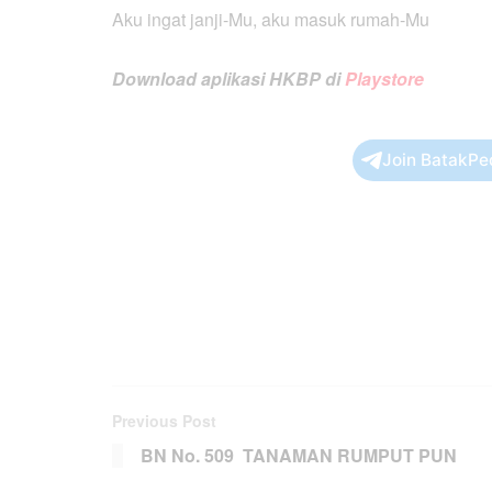
Aku ingat janji-Mu, aku masuk rumah-Mu
Download aplikasi HKBP di
Playstore
Join BatakPe
Previous Post
BN No. 509 TANAMAN RUMPUT PUN