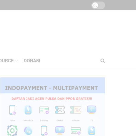
OURCE
DONASI