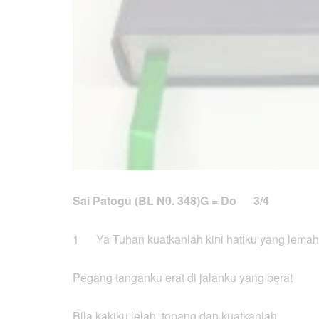
Sai Patogu (BL N0. 348)
G = Do 3/4
1 Ya Tuhan kuatkanlah kini hatiku yang lemah
Pegang tanganku erat di jalanku yang berat
Bila kakiku lelah, topang dan kuatkanlah