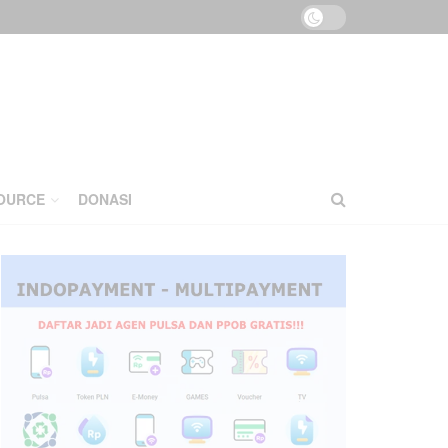
OURCE
DONASI