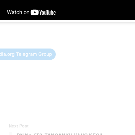
dia.org Telegram Group
Next Post