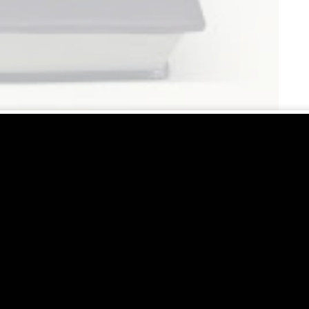
4)
Bes = Do 4/4
Tuhan
Tuhan