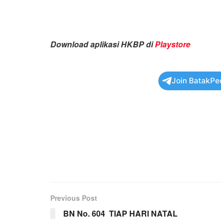
Download aplikasi HKBP di
Playstore
Join BatakPe
Previous Post
BN No. 604 TIAP HARI NATAL