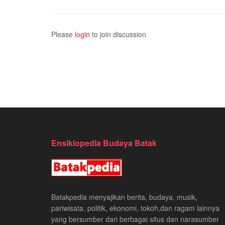
Please
login
to join discussion
Ensiklopedia Budaya Batak
Batakpedia menyajikan berita, budaya, musik,
pariwisata, politik, ekonomi, tokoh,dan ragam lainnya
yang bersumber dari berbagai situs dan narasumber