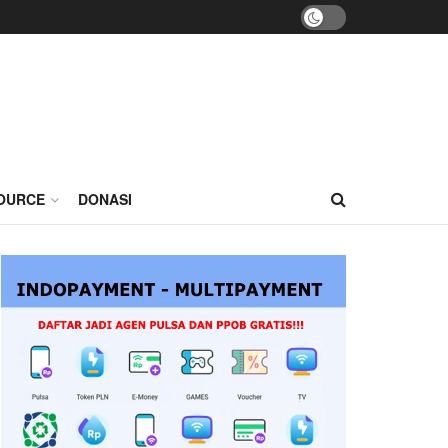
OURCE
DONASI