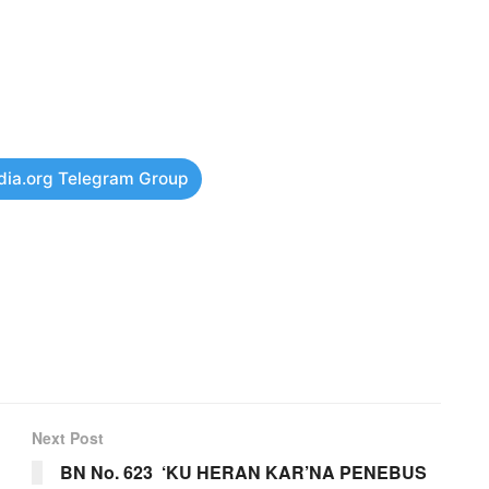
dia.org Telegram Group
Next Post
BN No. 623 ‘KU HERAN KAR’NA PENEBUS