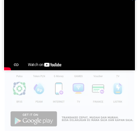
Please
login
to join discussion