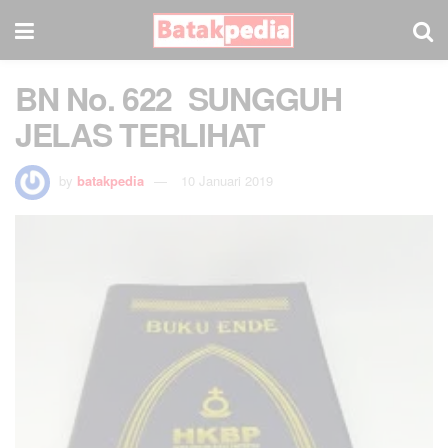
BN No. 622 SUNGGUH
JELAS TERLIHAT
by
batakpedia
10 Januari 2019