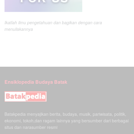
Ikatlah ilmu pengetahuan dan bagikan dengan cara
menuliskannya
Ensiklopedia Budaya Batak
Batakpedia menyajikan berita, budaya, musik, pariwisata, politik,
ekonomi, tokoh,dan ragam lainnya yang bersumber dari berbagai
situs dan narasumber resmi