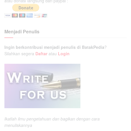
atau donasi langsung dari paypal :
Menjadi Penulis
Ingin berkontribusi menjadi penulis di BatakPedia
?
Silahkan segera
Daftar
atau
Login
Ikatlah ilmu pengetahuan dan bagikan dengan cara
menuliskannya