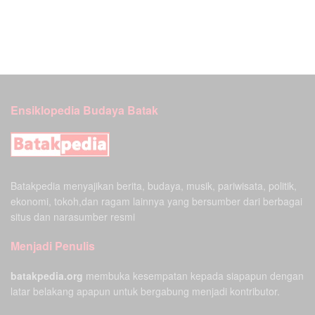
Ensiklopedia Budaya Batak
Batakpedia menyajikan berita, budaya, musik, pariwisata, politik,
ekonomi, tokoh,dan ragam lainnya yang bersumber dari berbagai
situs dan narasumber resmi
Menjadi Penulis
batakpedia.org
membuka kesempatan kepada siapapun dengan
latar belakang apapun untuk bergabung menjadi kontributor.