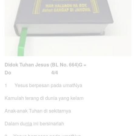
Didok Tuhan Jesus (BL No. 664)
G =
Do 4/4
1 Yesus berpesan pada umatNya
Kamulah terang di dunia yang kelam
Anak-anak Tuhan di sekitarnya
Dalam du
nia
ini bersinarlah