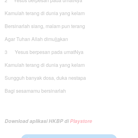
2 Yesus berpesan pada umatNya
Kamulah terang di dunia yang kelam
Bersinarlah siang, malam pun terang
Agar Tuhan Allah dimu
lia
kan
3 Yesus berpesan pada umatNya
Kamulah terang di dunia yang kelam
Sungguh banyak dosa, duka nestapa
Bagi sesamamu bersinarlah
Download aplikasi HKBP di
Playstore