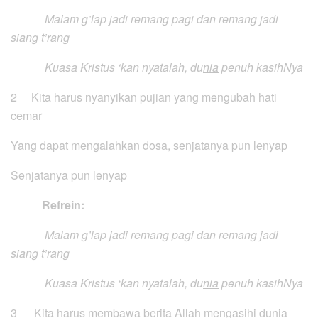
Malam g’lap jadi remang pagi dan remang jadi
siang t’rang
Kuasa Kristus ‘kan nyatalah, du
nia
penuh kasihNya
2 Kita harus nyanyikan pujian yang mengubah hati
cemar
Yang dapat mengalahkan dosa, senjatanya pun lenyap
Senjatanya pun lenyap
Refrein:
Malam g’lap jadi remang pagi dan remang jadi
siang t’rang
Kuasa Kristus ‘kan nyatalah, du
nia
penuh kasihNya
3 Kita harus membawa berita Allah mengasihi du
nia