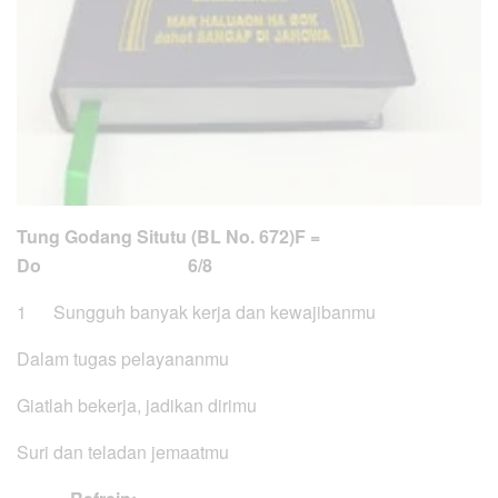
Tung Godang Situtu (BL No. 672)
F =
Do 6/8
1 Sungguh banyak kerja dan kewajibanmu
Dalam tugas pelayananmu
Giatlah bekerja, jadikan dirimu
Suri dan teladan jemaatmu