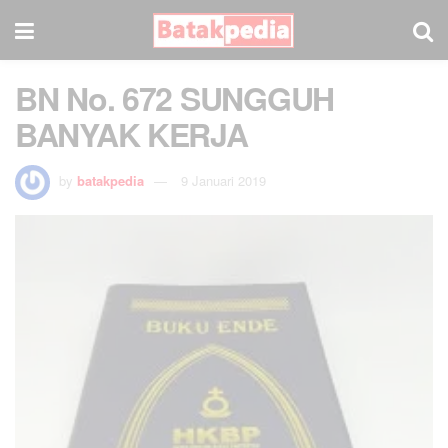
BN No. 672 SUNGGUH
BANYAK KERJA
by
batakpedia
9 Januari 2019