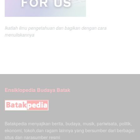
Ikatlah ilmu pengetahuan dan bagikan dengan cara
menuliskannya
Ensiklopedia Budaya Batak
Batakpedia menyajikan berita, budaya, musik, pariwisata, politik,
ekonomi, tokoh,dan ragam lainnya yang bersumber dari berbagai
situs dan narasumber resmi