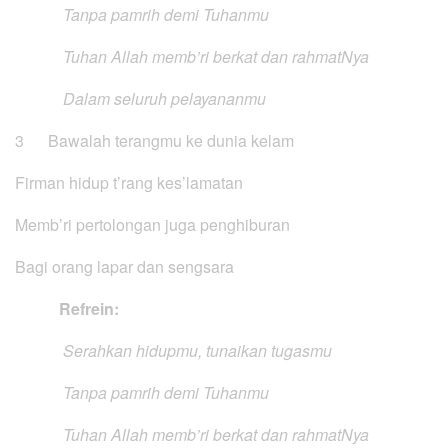
Tanpa pamrih demi Tuhanmu
Tuhan Allah memb’ri berkat dan rahmatNya
Dalam seluruh pelayananmu
3 Bawalah terangmu ke dunia kelam
Firman hidup t’rang kes’lamatan
Memb’ri pertolongan juga penghiburan
Bagi orang lapar dan sengsara
Refrein:
Serahkan hidupmu, tunaikan tugasmu
Tanpa pamrih demi Tuhanmu
Tuhan Allah memb’ri berkat dan rahmatNya