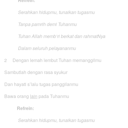
Refrein:
Serahkan hidupmu, tunaikan tugasmu
Tanpa pamrih demi Tuhanmu
Tuhan Allah memb’ri berkat dan rahmatNya
Dalam seluruh pelayananmu
2 Dengan lemah lembut Tuhan memanggilmu
Sambutlah dengan rasa syukur
Dan hayati s’lalu tugas panggilanmu
Bawa orang
lain
pada Tuhanmu
Refrein:
Serahkan hidupmu, tunaikan tugasmu