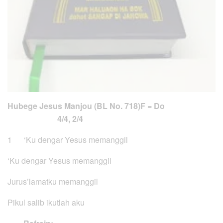
Hubege Jesus Manjou (BL No. 718)
F = Do
4/4, 2/4
1 ‘Ku dengar Yesus memanggil
‘Ku dengar Yesus memanggil
Jurus’lamatku memanggil
Pikul salib ikutlah aku