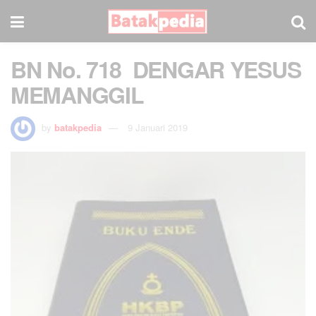
BN No. 718 DENGAR YESUS
MEMANGGIL
by
batakpedia
9 Januari 2019