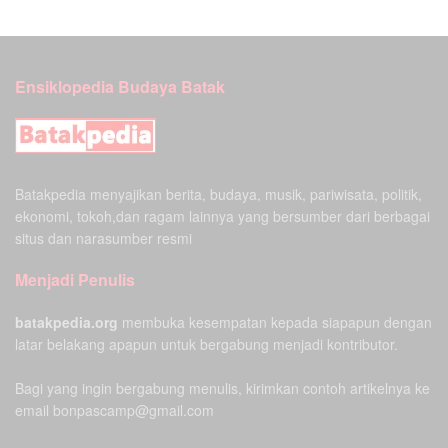
Ensiklopedia Budaya Batak
Batakpedia menyajikan berita, budaya, musik, pariwisata, politik,
ekonomi, tokoh,dan ragam lainnya yang bersumber dari berbagai
situs dan narasumber resmi
Menjadi Penulis
batakpedia.org
membuka kesempatan kepada siapapun dengan
latar belakang apapun untuk bergabung menjadi kontributor.
Bagi yang ingin bergabung menulis, kirimkan contoh artikelnya ke
email bonpascamp@gmail.com