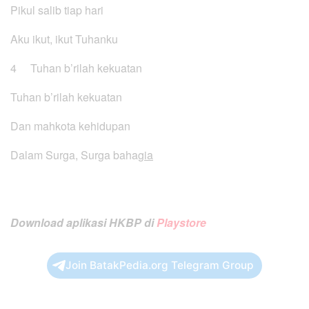
Pikul salib tiap hari
Aku ikut, ikut Tuhanku
4 Tuhan b’rilah kekuatan
Tuhan b’rilah kekuatan
Dan mahkota kehidupan
Dalam Surga, Surga baha
gia
Download aplikasi HKBP di
Playstore
Join BatakPedia.org Telegram Group