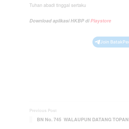
Tuhan abadi tinggal sertaku
Download aplikasi HKBP di
Playstore
Join BatakPe
Previous Post
BN No. 745 WALAUPUN DATANG TOPAN