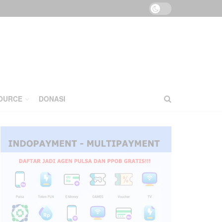
OURCE
DONASI