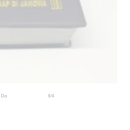
 = Do 9/4