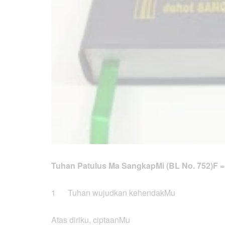
Tuhan Patulus Ma SangkapMi (BL No. 752)
F
1 Tuhan wujudkan kehendakMu
Atas diriku, ciptaanMu