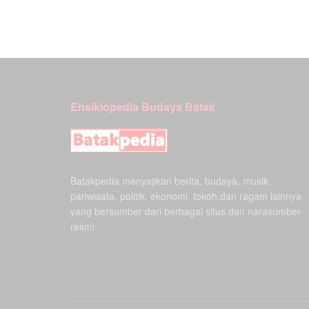
Ensiklopedia Budaya Batak
Batakpedia menyajikan berita, budaya, musik,
pariwisata, politik, ekonomi, tokoh,dan ragam lainnya
yang bersumber dari berbagai situs dan narasumber
resmi