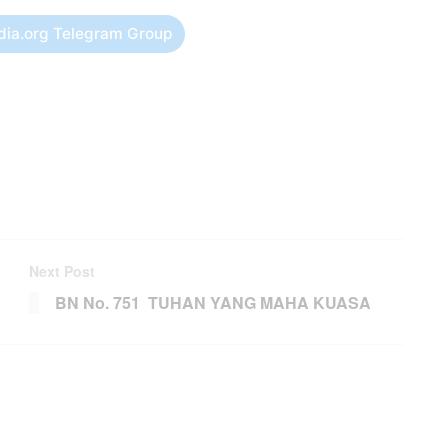
dia.org Telegram Group
Next Post
BN No. 751 TUHAN YANG MAHA KUASA