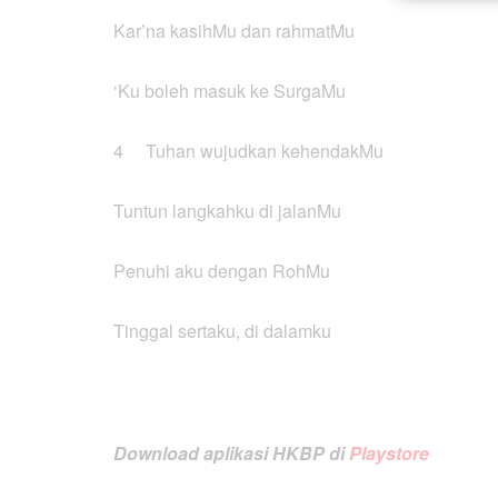
Kar’na kasihMu dan rahmatMu
‘Ku boleh masuk ke SurgaMu
4 Tuhan wujudkan kehendakMu
Tuntun langkahku di jalanMu
Penuhi aku dengan RohMu
Tinggal sertaku, di dalamku
Download aplikasi HKBP di
Playstore