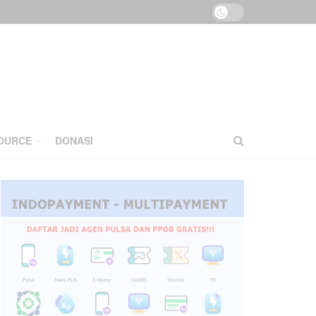
OURCE
DONASI