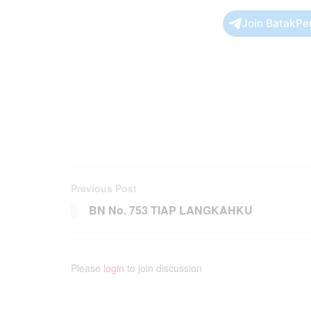
Join BatakPe
Previous Post
BN No. 753 TIAP LANGKAHKU
Please
login
to join discussion