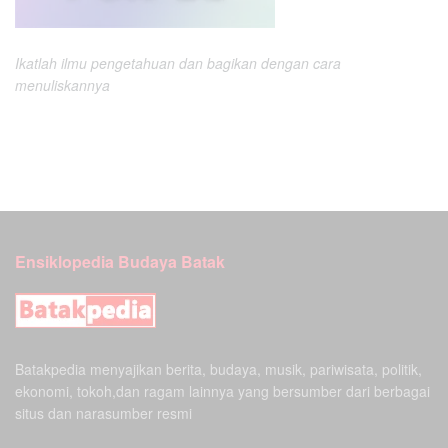
Ikatlah ilmu pengetahuan dan bagikan dengan cara
menuliskannya
Ensiklopedia Budaya Batak
Batakpedia menyajikan berita, budaya, musik, pariwisata, politik,
ekonomi, tokoh,dan ragam lainnya yang bersumber dari berbagai
situs dan narasumber resmi