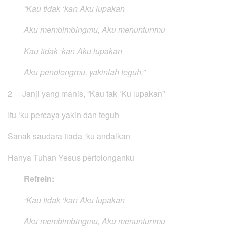
“Kau tidak ‘kan Aku lupakan
Aku membimbingmu, Aku menuntunmu
Kau tidak ‘kan Aku lupakan
Aku penolongmu, yakinlah teguh.”
2 Janji yang manis, “Kau tak ‘Ku lupakan”
Itu ‘ku percaya yakin dan teguh
Sanak
sau
dara
tia
da ‘ku andalkan
Hanya Tuhan Yesus pertolonganku
Refrein:
“Kau tidak ‘kan Aku lupakan
Aku membimbingmu, Aku menuntunmu