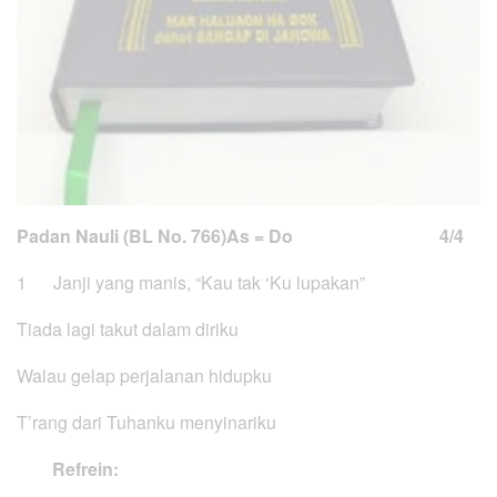
Padan Nauli (BL No. 766)
As = Do 4/4
1 Janji yang manis, “Kau tak ‘Ku lupakan”
Tiada lagi takut dalam diriku
Walau gelap perjalanan hidupku
T’rang dari Tuhanku menyinariku
Refrein: