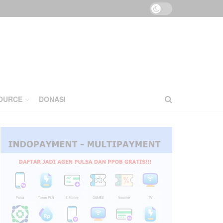
OURCE
DONASI