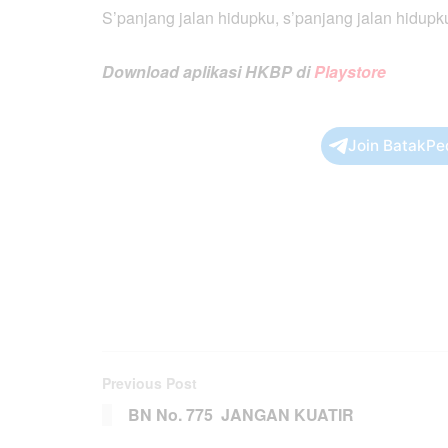
S’panjang jalan hidupku, s’panjang jalan hidupk
Download aplikasi HKBP di
Playstore
Join BatakPe
Previous Post
BN No. 775 JANGAN KUATIR