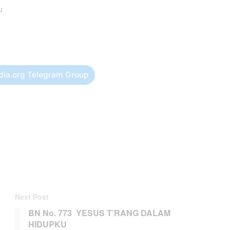
u
dia.org Telegram Group
Next Post
BN No. 773 YESUS T’RANG DALAM
HIDUPKU