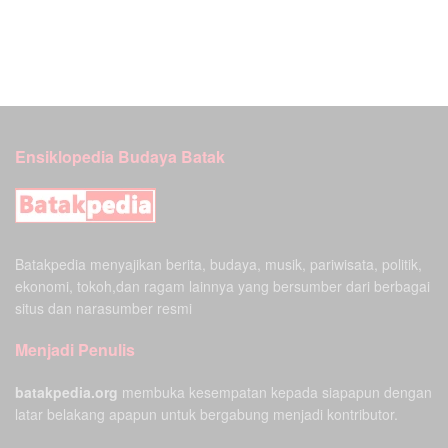
Ensiklopedia Budaya Batak
Batakpedia menyajikan berita, budaya, musik, pariwisata, politik,
ekonomi, tokoh,dan ragam lainnya yang bersumber dari berbagai
situs dan narasumber resmi
Menjadi Penulis
batakpedia.org
membuka kesempatan kepada siapapun dengan
latar belakang apapun untuk bergabung menjadi kontributor.