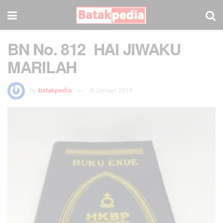
BN No. 812 HAI JIWAKU
MARILAH
by
batakpedia
9 Januari 2019