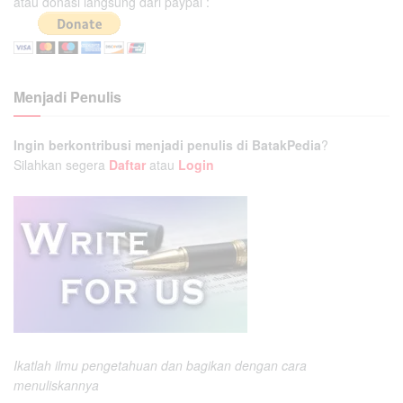
atau donasi langsung dari paypal :
Menjadi Penulis
Ingin berkontribusi menjadi penulis di BatakPedia
?
Silahkan segera
Daftar
atau
Login
Ikatlah ilmu pengetahuan dan bagikan dengan cara
menuliskannya