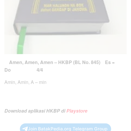
Amen, Amen, Amen – HKBP (BL No. 845)
Es =
Do 4/4
Amin, Amin, A – min
Download aplikasi HKBP di
Playstore
Join BatakPedia.org Telegram Group