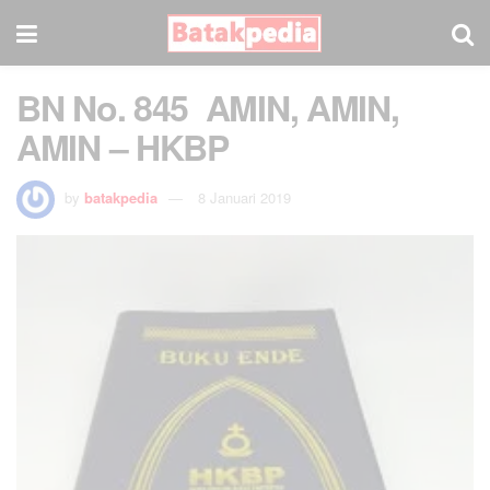
BN No. 845 AMIN, AMIN,
AMIN – HKBP
by
batakpedia
8 Januari 2019