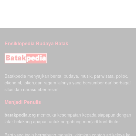
Ensiklopedia Budaya Batak
Batakpedia menyajikan berita, budaya, musik, pariwisata, politik,
ekonomi, tokoh,dan ragam lainnya yang bersumber dari berbagai
situs dan narasumber resmi
Menjadi Penulis
batakpedia.org
membuka kesempatan kepada siapapun dengan
latar belakang apapun untuk bergabung menjadi kontributor.
Bagi yang ingin bergabung menulis, kirimkan contoh artikelnya ke