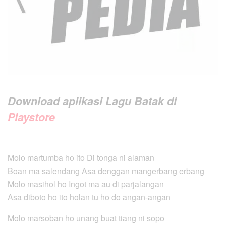
Download aplikasi Lagu Batak di
Playstore
Molo martumba ho ito Di tonga ni alaman
Boan ma salendang Asa denggan mangerbang erbang
Molo masihol ho Ingot ma au di parjalangan
Asa diboto ho ito holan tu ho do angan-angan
Molo marsoban ho unang buat tiang ni sopo