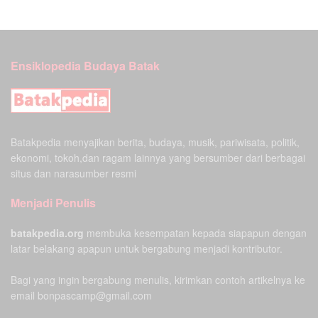
Ensiklopedia Budaya Batak
Batakpedia menyajikan berita, budaya, musik, pariwisata, politik,
ekonomi, tokoh,dan ragam lainnya yang bersumber dari berbagai
situs dan narasumber resmi
Menjadi Penulis
batakpedia.org
membuka kesempatan kepada siapapun dengan
latar belakang apapun untuk bergabung menjadi kontributor.
Bagi yang ingin bergabung menulis, kirimkan contoh artikelnya ke
email bonpascamp@gmail.com