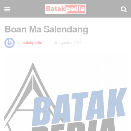
Boan Ma Salendang
by
batakpedia
18 Agustus 2012