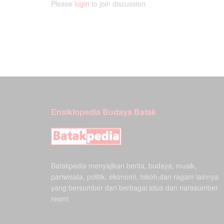
Please
login
to join discussion
Ensiklopedia Budaya Batak
Batakpedia menyajikan berita, budaya, musik,
pariwisata, politik, ekonomi, tokoh,dan ragam lainnya
yang bersumber dari berbagai situs dan narasumber
resmi