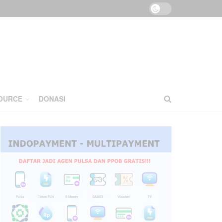
OURCE
DONASI