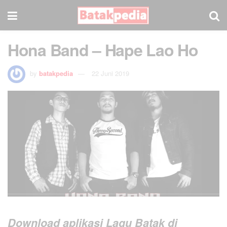
Hona Band – Hape Lao Ho
by
batakpedia
22 Juni 2019
Download aplikasi Lagu Batak di