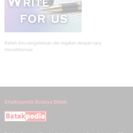
Ikatlah ilmu pengetahuan dan bagikan dengan cara
menuliskannya
Ensiklopedia Budaya Batak