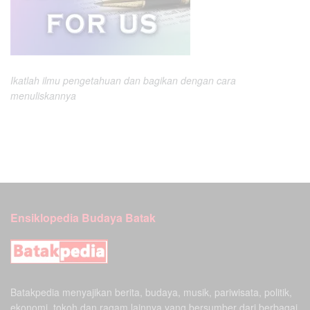
Ikatlah ilmu pengetahuan dan bagikan dengan cara
menuliskannya
Ensiklopedia Budaya Batak
Batakpedia menyajikan berita, budaya, musik, pariwisata, politik,
ekonomi, tokoh,dan ragam lainnya yang bersumber dari berbagai