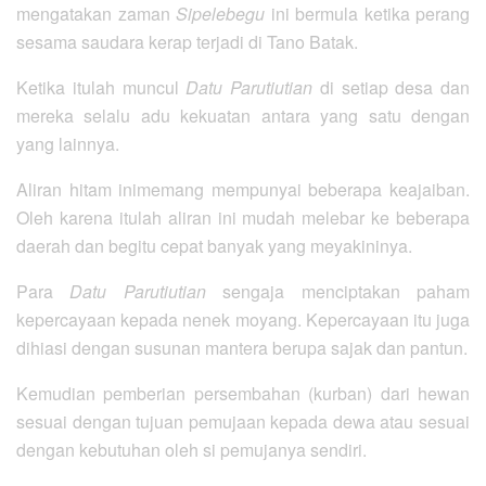
mengatakan zaman
Sipelebegu
ini bermula ketika perang
sesama saudara kerap terjadi di Tano Batak.
Ketika itulah muncul
Datu Parutiutian
di setiap desa dan
mereka selalu adu kekuatan antara yang satu dengan
yang lainnya.
Aliran hitam inimemang mempunyai beberapa keajaiban.
Oleh karena itulah aliran ini mudah melebar ke beberapa
daerah dan begitu cepat banyak yang meyakininya.
Para
Datu Parutiutian
sengaja menciptakan paham
kepercayaan kepada nenek moyang. Kepercayaan itu juga
dihiasi dengan susunan mantera berupa sajak dan pantun.
Kemudian pemberian persembahan (kurban) dari hewan
sesuai dengan tujuan pemujaan kepada dewa atau sesuai
dengan kebutuhan oleh si pemujanya sendiri.