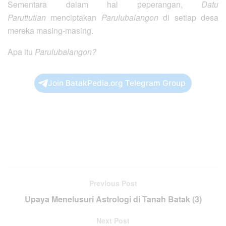
Sementara dalam hal peperangan,
Datu
Parutiutian
menciptakan
Parulubalangon
di setiap desa
mereka masing-masing.
Apa itu
Parulubalangon?
Join BatakPedia.org Telegram Group
Previous Post
Upaya Menelusuri Astrologi di Tanah Batak (3)
Next Post