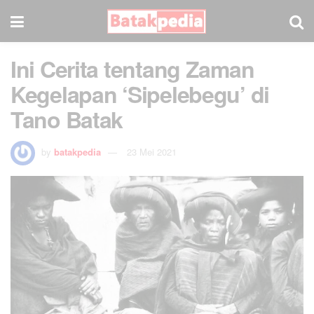
Ini Cerita tentang Zaman
Kegelapan ‘Sipelebegu’ di
Tano Batak
by
batakpedia
23 Mei 2021