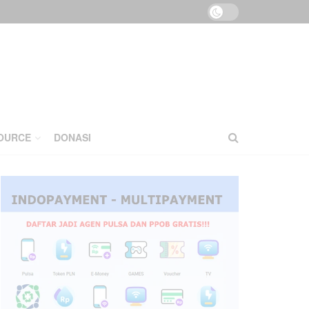
OURCE
DONASI