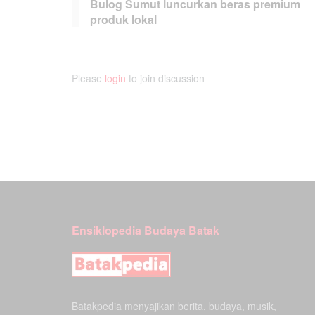
Bulog Sumut luncurkan beras premium
produk lokal
Please
login
to join discussion
Ensiklopedia Budaya Batak
Batakpedia menyajikan berita, budaya, musik,