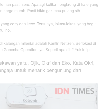
eman pasti seru. Apalagi ketika nongkrong di kafe yang
arga murah. Pasti bikin gak mau pulang sih.
yang cozy dan kece. Tentunya, lokasi-lokasi yang begini
u lho.
i kalangan milenial adalah Kantin Netizen. Berlokasi di
 Ganesha Operation, ya. Seperti apa sih? Yuk intip!
ekawan yaitu, Ojik, Okri dan Eko. Kata Okri,
ngaja untuk menarik pengunjung dari