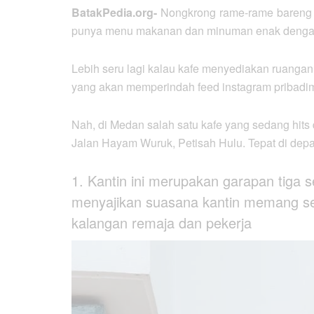
BatakPedia.org-
Nongkrong rame-rame bareng t
punya menu makanan dan minuman enak dengan h
Lebih seru lagi kalau kafe menyediakan ruangan 
yang akan memperindah feed instagram pribadim
Nah, di Medan salah satu kafe yang sedang hits d
Jalan Hayam Wuruk, Petisah Hulu. Tepat di depan
1. Kantin ini merupakan garapan tiga s
menyajikan suasana kantin memang se
kalangan remaja dan pekerja