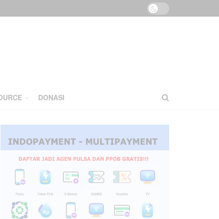
OURCE
DONASI