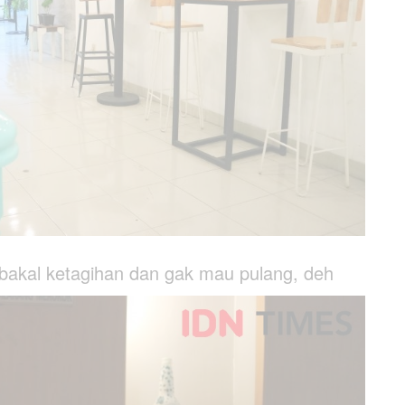
n bakal ketagihan dan gak mau pulang, deh