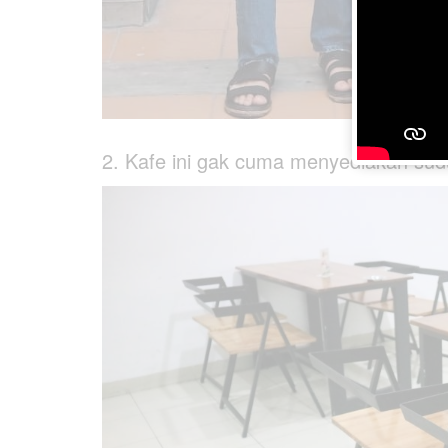
2. Kafe ini gak cuma menyediakan sudu