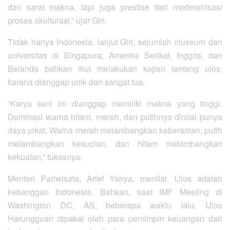
dan sarat makna, tapi juga prestise dari moderenisasi
proses akulturasi,” ujar Giri.
Tidak hanya Indonesia, lanjut Giri, sejumlah museum dan
universitas di Singapura, Amerika Serikat, Inggris, dan
Belanda bahkan ikut melakukan kajian tentang ulos,
karena dianggap unik dan sangat tua.
“Karya seni ini dianggap memiliki makna yang tinggi.
Dominasi warna hitam, merah, dan putihnya dinilai punya
daya pikat. Warna merah melambangkan keberanian, putih
melambangkan kesucian, dan hitam melambangkan
kekuatan,” tukasnya.
Menteri Pariwisata, Arief Yahya, menilai, Ulos adalah
kebanggan Indonesia. Bahkan, saat IMF Meeting di
Washington DC, AS, beberapa waktu lalu, Ulos
Harungguan dipakai oleh para pemimpin keuangan dari