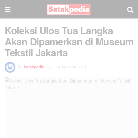
Koleksi Ulos Tua Langka
Akan Dipamerkan di Museum
Tekstil Jakarta
by
batakpedia
14 Agustus 2019