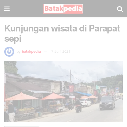
Kunjungan wisata di Parapat
sepi
by
batakpedia
7 Juni 2021