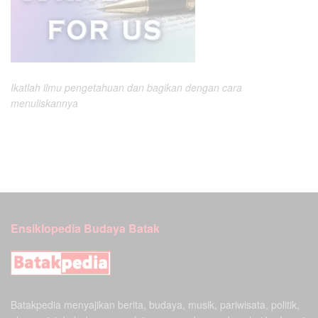
Ikatlah ilmu pengetahuan dan bagikan dengan cara
menuliskannya
Ensiklopedia Budaya Batak
Batakpedia menyajikan berita, budaya, musik, pariwisata, politik,