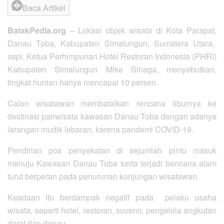
Baca Artikel
BatakPedia.org
– Lokasi objek wisata di Kota Parapat,
Danau Toba, Kabupaten Simalungun, Sumatera Utara,
sepi. Ketua Perhimpunan Hotel Restoran Indonesia (PHRI)
Kabupaten Simalungun Mike Sinaga, menyebutkan,
tingkat hunian hanya mencapai 10 persen.
Calon wisatawan membatalkan rencana liburnya ke
destinasi pariwisata kawasan Danau Toba dengan adanya
larangan mudik lebaran, karena pandemi COVID-19.
Pendirian pos penyekatan di sejumlah pintu masuk
menuju Kawasan Danau Toba serta terjadi bencana alam
turut berperan pada penurunan kunjungan wisatawan.
Keadaan itu berdampak negatif pada pelaku usaha
wisata, seperti hotel, restoran, suvenir, pengelola angkutan
darat dan danau.