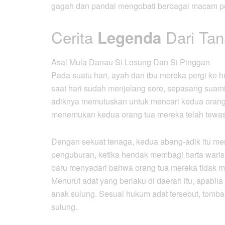
gagah dan pandai mengobati berbagai macam pe
Cerita
Dari Tan
Legenda
Asal Mula Danau Si Losung Dan Si Pinggan
Pada suatu hari, ayah dan ibu mereka pergi ke 
saat hari sudah menjelang sore, sepasang suami-
adiknya memutuskan untuk mencari kedua orang
menemukan kedua orang tua mereka telah tewas
Dengan sekuat tenaga, kedua abang-adik itu m
penguburan, ketika hendak membagi harta waris
baru menyadari bahwa orang tua mereka tidak me
Menurut adat yang berlaku di daerah itu, apabi
anak sulung. Sesuai hukum adat tersebut, tomba
sulung.