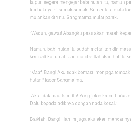
Ia pun segera mengejar babi hutan itu, namun 
tombaknya di semak-semak. Sementara mata to
melarikan diri itu. Sangmaima mulai panik.
“Waduh, gawat! Abangku pasti akan marah kepa
Namun, babi hutan itu sudah melarikan diri mas
kembali ke rumah dan memberitahukan hal itu 
“Maaf, Bang! Aku tidak berhasil menjaga tombak 
hutan,” lapor Sangmaima.
“Aku tidak mau tahu itu! Yang jelas kamu harus 
Dalu kepada adiknya dengan nada kesal.”
Baiklah, Bang! Hari ini juga aku akan mencarin