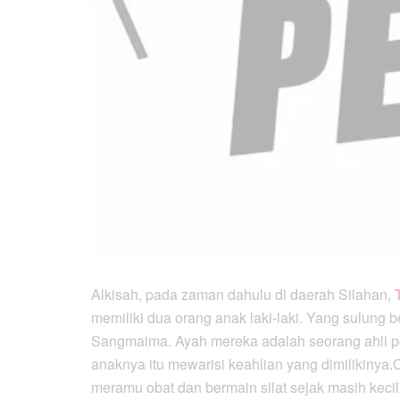
Alkisah, pada zaman dahulu di daerah Silahan,
memiliki dua orang anak laki-laki. Yang sulun
Sangmaima. Ayah mereka adalah seorang ahli pe
anaknya itu mewarisi keahlian yang dimilikinya.
meramu obat dan bermain silat sejak masih kec