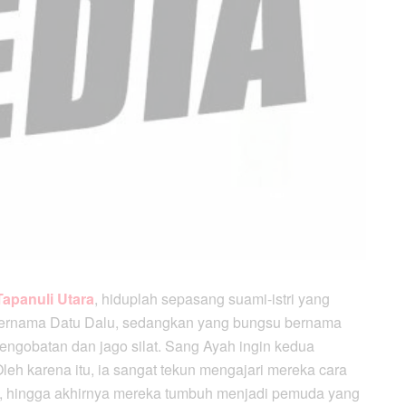
Tapanuli Utara
, hiduplah sepasang suami-istri yang
g bernama Datu Dalu, sedangkan yang bungsu bernama
ngobatan dan jago silat. Sang Ayah ingin kedua
Oleh karena itu, ia sangat tekun mengajari mereka cara
il, hingga akhirnya mereka tumbuh menjadi pemuda yang