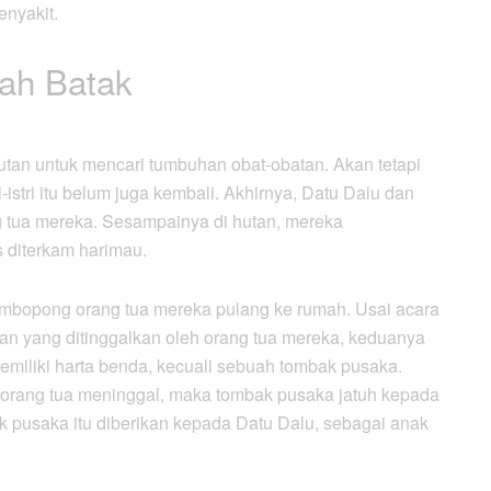
nyakit.
ah Batak
hutan untuk mencari tumbuhan obat-obatan. Akan tetapi
istri itu belum juga kembali. Akhirnya, Datu Dalu dan
 tua mereka. Sesampainya di hutan, mereka
 diterkam harimau.
embopong orang tua mereka pulang ke rumah. Usai acara
an yang ditinggalkan oleh orang tua mereka, keduanya
miliki harta benda, kecuali sebuah tombak pusaka.
la orang tua meninggal, maka tombak pusaka jatuh kepada
k pusaka itu diberikan kepada Datu Dalu, sebagai anak