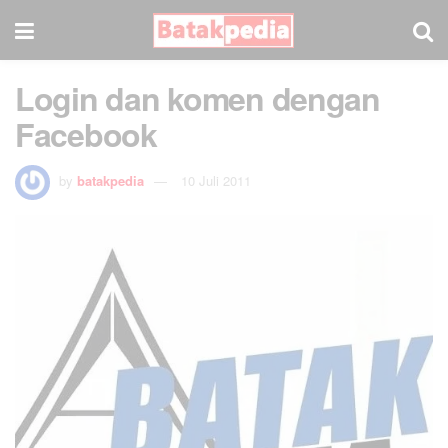
Login dan komen dengan
Facebook
by
batakpedia
10 Juli 2011