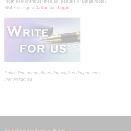
Ingin berkontribusi menjadi penulis di BatakPedia
?
Silahkan segera
Daftar
atau
Login
Ikatlah ilmu pengetahuan dan bagikan dengan cara
menuliskannya
Ensiklopedia Budaya Batak