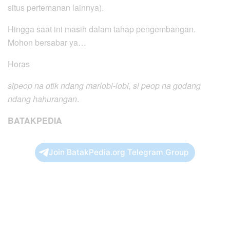
situs pertemanan lainnya).
Hingga saat ini masih dalam tahap pengembangan.
Mohon bersabar ya…
Horas
sipeop na otik ndang marlobi-lobi, si peop na godang
ndang hahurangan
.
BATAKPEDIA
Join BatakPedia.org Telegram Group