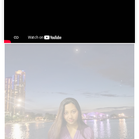
5. Maria Simorangkir