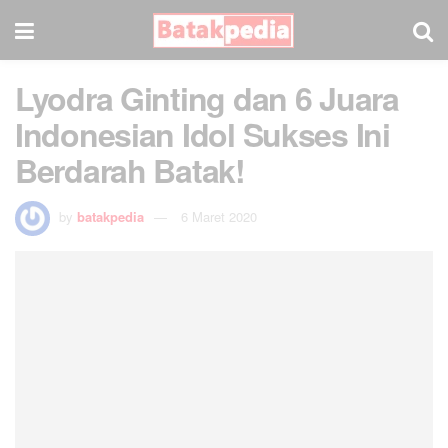
Lyodra Ginting dan 6 Juara
Indonesian Idol Sukses Ini
Berdarah Batak!
by
batakpedia
6 Maret 2020