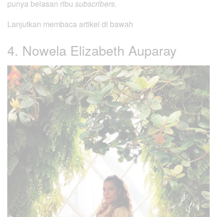
punya belasan ribu
subscribers
.
Lanjutkan membaca artikel di bawah
4. Nowela Elizabeth Auparay