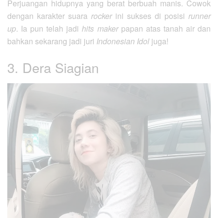
Perjuangan hidupnya yang berat berbuah manis. Cowok
dengan karakter suara
rocker
ini sukses di posisi
runner
up
. Ia pun telah jadi
hits maker
papan atas tanah air dan
bahkan sekarang jadi juri
Indonesian Idol
juga!
3. Dera Siagian