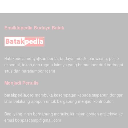
Ensiklopedia Budaya Batak
Batakpedia menyajikan berita, budaya, musik, pariwisata, politik,
ekonomi, tokoh,dan ragam lainnya yang bersumber dari berbagai
situs dan narasumber resmi
Menjadi Penulis
batakpedia.org
membuka kesempatan kepada siapapun dengan
latar belakang apapun untuk bergabung menjadi kontributor.
Bagi yang ingin bergabung menulis, kirimkan contoh artikelnya ke
email bonpascamp@gmail.com