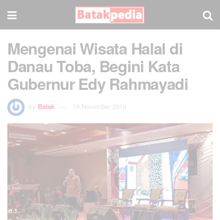
Mengenai Wisata Halal di
Danau Toba, Begini Kata
Gubernur Edy Rahmayadi
by
Batak
19 November 2019