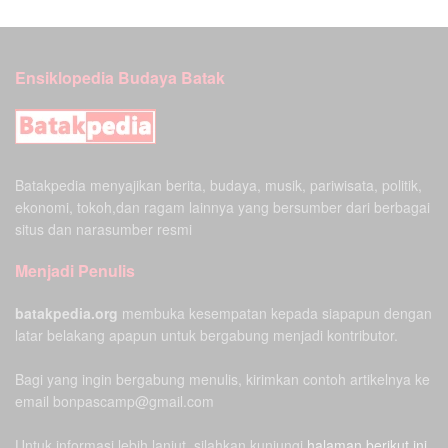
Ensiklopedia Budaya Batak
Batakpedia menyajikan berita, budaya, musik, pariwisata, politik,
ekonomi, tokoh,dan ragam lainnya yang bersumber dari berbagai
situs dan narasumber resmi
Menjadi Penulis
batakpedia.org
membuka kesempatan kepada siapapun dengan
latar belakang apapun untuk bergabung menjadi kontributor.
Bagi yang ingin bergabung menulis, kirimkan contoh artikelnya ke
email bonpascamp@gmail.com
Untuk informasi lebih lanjut, silahkan kunjungi
halaman berikut ini.