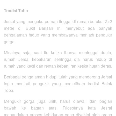
Tradisi Toba
Jersal yang mengaku pernah tinggal di rumah berukur 2×2
meter di Bukit Barisan ini menyebut ada banyak
pengalaman hidup yang membawanya menjadi pengukir
gorga.
Misalnya saja, saat itu ketika ibunya meninggal dunia,
rumah Jersal kebakaran sehingga dia harus hidup di
rumah yang kecil dan rentan kebanjiran ketika hujan deras.
Berbagai pengalaman hidup itulah yang mendorong Jersal
ingin menjadi pengukir yang memelihara tradisi Batak
Toba.
Mengukir gorga juga unik, harus diawali dari bagian
bawah ke bagian atas. Filosofinya kata Jesral
menandakan proses kehidupan yang diyakini oleh orang