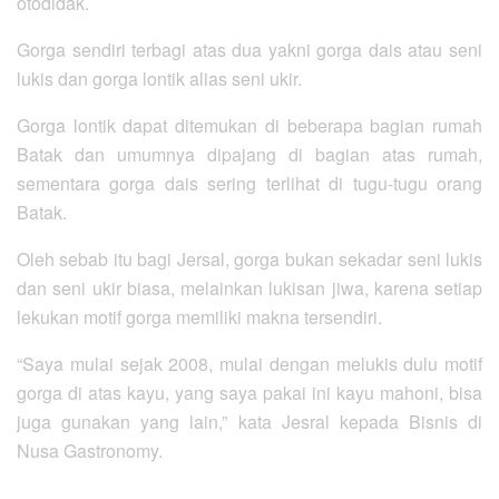
otodidak.
Gorga sendiri terbagi atas dua yakni gorga dais atau seni
lukis dan gorga lontik alias seni ukir.
Gorga lontik dapat ditemukan di beberapa bagian rumah
Batak dan umumnya dipajang di bagian atas rumah,
sementara gorga dais sering terlihat di tugu-tugu orang
Batak.
Oleh sebab itu bagi Jersal, gorga bukan sekadar seni lukis
dan seni ukir biasa, melainkan lukisan jiwa, karena setiap
lekukan motif gorga memiliki makna tersendiri.
“Saya mulai sejak 2008, mulai dengan melukis dulu motif
gorga di atas kayu, yang saya pakai ini kayu mahoni, bisa
juga gunakan yang lain,” kata Jesral kepada Bisnis di
Nusa Gastronomy.