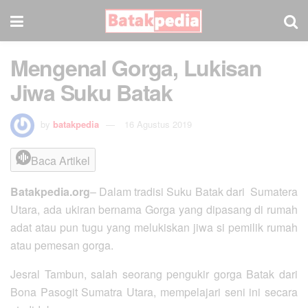
Mengenal Gorga, Lukisan
Jiwa Suku Batak
by
batakpedia
16 Agustus 2019
Baca Artikel
Batakpedia.org
– Dalam tradisi Suku Batak dari Sumatera
Utara, ada ukiran bernama Gorga yang dipasang di rumah
adat atau pun tugu yang melukiskan jiwa si pemilik rumah
atau pemesan gorga.
Jesral Tambun, salah seorang pengukir gorga Batak dari
Bona Pasogit Sumatra Utara, mempelajari seni ini secara