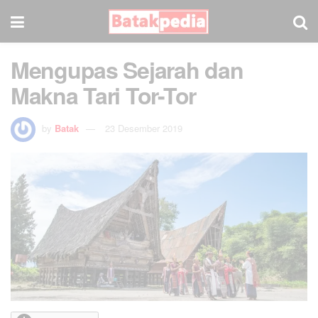
Mengupas Sejarah dan
Makna Tari Tor-Tor
by
Batak
23 Desember 2019