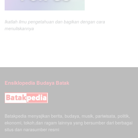
Ikatlah ilmu pengetahuan dan bagikan dengan cara
menuliskannya
Ensiklopedia Budaya Batak
Batakpedia menyajikan berita, budaya, musik, pariwisata, politik,
ekonomi, tokoh,dan ragam lainnya yang bersumber dari berbagai
situs dan narasumber resmi