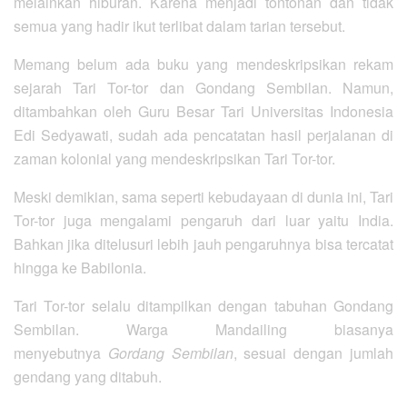
melainkan hiburan. Karena menjadi tontonan dan tidak
semua yang hadir ikut terlibat dalam tarian tersebut.
Memang belum ada buku yang mendeskripsikan rekam
sejarah Tari Tor-tor dan Gondang Sembilan. Namun,
ditambahkan oleh Guru Besar Tari Universitas Indonesia
Edi Sedyawati, sudah ada pencatatan hasil perjalanan di
zaman kolonial yang mendeskripsikan Tari Tor-tor.
Meski demikian, sama seperti kebudayaan di dunia ini, Tari
Tor-tor juga mengalami pengaruh dari luar yaitu India.
Bahkan jika ditelusuri lebih jauh pengaruhnya bisa tercatat
hingga ke Babilonia.
Tari Tor-tor selalu ditampilkan dengan tabuhan Gondang
Sembilan. Warga Mandailing biasanya
menyebutnya
Gordang Sembilan
, sesuai dengan jumlah
gendang yang ditabuh.