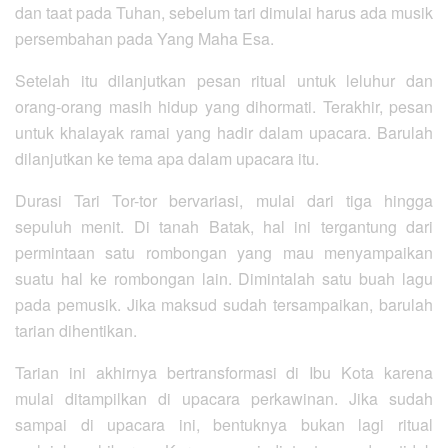
dan taat pada Tuhan, sebelum tari dimulai harus ada musik
persembahan pada Yang Maha Esa.
Setelah itu dilanjutkan pesan ritual untuk leluhur dan
orang-orang masih hidup yang dihormati. Terakhir, pesan
untuk khalayak ramai yang hadir dalam upacara. Barulah
dilanjutkan ke tema apa dalam upacara itu.
Durasi Tari Tor-tor bervariasi, mulai dari tiga hingga
sepuluh menit. Di tanah Batak, hal ini tergantung dari
permintaan satu rombongan yang mau menyampaikan
suatu hal ke rombongan lain. Dimintalah satu buah lagu
pada pemusik. Jika maksud sudah tersampaikan, barulah
tarian dihentikan.
Tarian ini akhirnya bertransformasi di Ibu Kota karena
mulai ditampilkan di upacara perkawinan. Jika sudah
sampai di upacara ini, bentuknya bukan lagi ritual