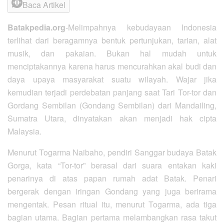
Baca Artikel
Batakpedia.org
-Melimpahnya kebudayaan Indonesia
terlihat dari beragamnya bentuk pertunjukan, tarian, alat
musik, dan pakaian. Bukan hal mudah untuk
menciptakannya karena harus mencurahkan akal budi dan
daya upaya masyarakat suatu wilayah. Wajar jika
kemudian terjadi perdebatan panjang saat Tari Tor-tor dan
Gordang Sembilan (Gondang Sembilan) dari Mandailing,
Sumatra Utara, dinyatakan akan menjadi hak cipta
Malaysia.
Menurut Togarma Naibaho, pendiri Sanggar budaya Batak
Gorga, kata “Tor-tor” berasal dari suara entakan kaki
penarinya di atas papan rumah adat Batak. Penari
bergerak dengan iringan Gondang yang juga berirama
mengentak. Pesan ritual itu, menurut Togarma, ada tiga
bagian utama. Bagian pertama melambangkan rasa takut