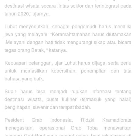
destinasi wisata secara lintas sektor dan terintegrasi pada
tahun 2020,” ujarnya.
Luhut menyebutkan, sebagai pengemudi harus memiliki
jiwa yang melayani. “Keramahtamahan harus diutamakan
.Melayani dengan hati tidak mengurangi sikap atau bicara
tegas orang Batak, ” katanya.
Kepuasan pelanggan, ujar Luhut harus dijaga, serta perlu
untuk memastikan kebersihan, penampilan dan tata
bahasa yang baik.
Supir harus bisa menjadi rujukan informasi tentang
destinasi wisata, pusat kuliner (termasuk yang halal)
penginapan, suvenir dan tempat ibadah.
Pesident Grab Indonesia, Ridzki Kramadibrata
menegaskan, operasional Grab Toba menawarkan
layanan GrabRent yang sangat cocok bagi wisatawan di