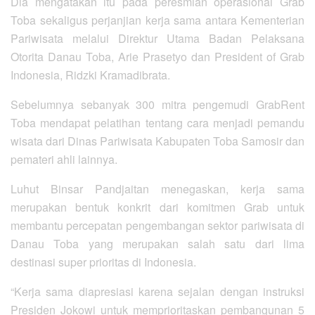
Dia mengatakan itu pada peresmian operasional Grab
Toba sekaligus perjanjian kerja sama antara Kementerian
Pariwisata melalui Direktur Utama Badan Pelaksana
Otorita Danau Toba, Arie Prasetyo dan President of Grab
Indonesia, Ridzki Kramadibrata.
Sebelumnya sebanyak 300 mitra pengemudi GrabRent
Toba mendapat pelatihan tentang cara menjadi pemandu
wisata dari Dinas Pariwisata Kabupaten Toba Samosir dan
pemateri ahli lainnya.
Luhut Binsar Pandjaitan menegaskan, kerja sama
merupakan bentuk konkrit dari komitmen Grab untuk
membantu percepatan pengembangan sektor pariwisata di
Danau Toba yang merupakan salah satu dari lima
destinasi super prioritas di Indonesia.
“Kerja sama diapresiasi karena sejalan dengan instruksi
Presiden Jokowi untuk memprioritaskan pembangunan 5