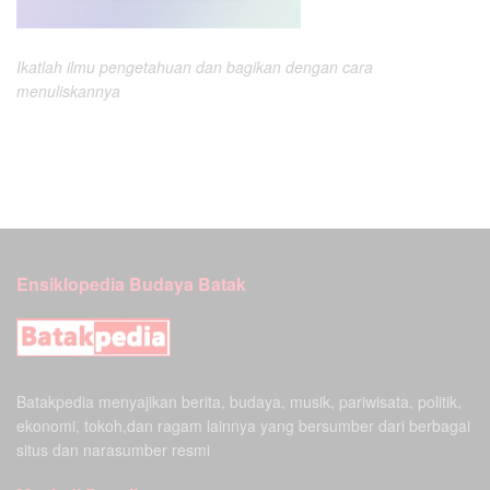
Ikatlah ilmu pengetahuan dan bagikan dengan cara
menuliskannya
Ensiklopedia Budaya Batak
Batakpedia menyajikan berita, budaya, musik, pariwisata, politik,
ekonomi, tokoh,dan ragam lainnya yang bersumber dari berbagai
situs dan narasumber resmi