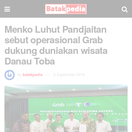
Menko Luhut Pandjaitan
sebut operasional Grab
dukung duniakan wisata
Danau Toba
by
batakpedia
9 September 2019