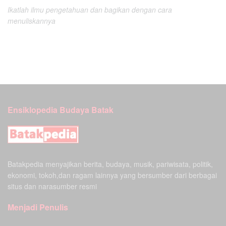
Ikatlah ilmu pengetahuan dan bagikan dengan cara
menuliskannya
Ensiklopedia Budaya Batak
Batakpedia menyajikan berita, budaya, musik, pariwisata, politik,
ekonomi, tokoh,dan ragam lainnya yang bersumber dari berbagai
situs dan narasumber resmi
Menjadi Penulis