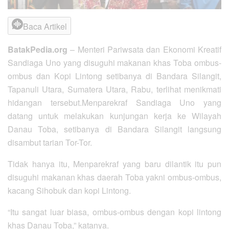
Baca Artikel
BatakPedia.org
– Menteri Pariwsata dan Ekonomi Kreatif
Sandiaga Uno yang disuguhi makanan khas Toba ombus-
ombus dan Kopi Lintong setibanya di Bandara Silangit,
Tapanuli Utara, Sumatera Utara, Rabu, terlihat menikmati
hidangan tersebut.Menparekraf Sandiaga Uno yang
datang untuk melakukan kunjungan kerja ke Wilayah
Danau Toba, setibanya di Bandara Silangit langsung
disambut tarian Tor-Tor.
Tidak hanya itu, Menparekraf yang baru dilantik itu pun
disuguhi makanan khas daerah Toba yakni ombus-ombus,
kacang Sihobuk dan kopi Lintong.
“Itu sangat luar biasa, ombus-ombus dengan kopi lintong
khas Danau Toba,” katanya.