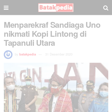
Menparekraf Sandiaga Uno
nikmati Kopi Lintong di
Tapanuli Utara
by
batakpedia
31 Desember 2020