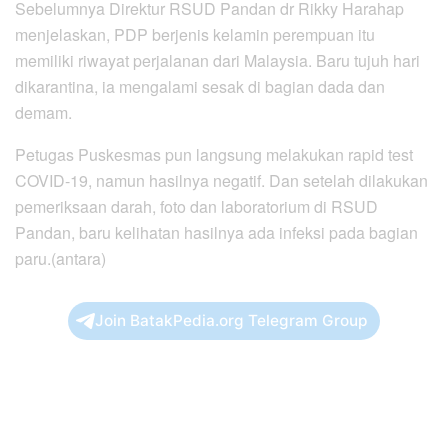
Sebelumnya Direktur RSUD Pandan dr Rikky Harahap
menjelaskan, PDP berjenis kelamin perempuan itu
memiliki riwayat perjalanan dari Malaysia. Baru tujuh hari
dikarantina, ia mengalami sesak di bagian dada dan
demam.
Petugas Puskesmas pun langsung melakukan rapid test
COVID-19, namun hasilnya negatif. Dan setelah dilakukan
pemeriksaan darah, foto dan laboratorium di RSUD
Pandan, baru kelihatan hasilnya ada infeksi pada bagian
paru.(antara)
Join BatakPedia.org Telegram Group