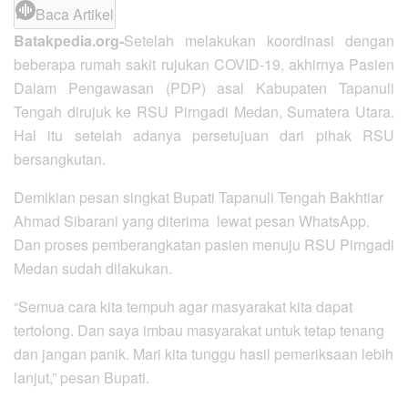
Baca Artikel
Batakpedia.org-
Setelah melakukan koordinasi dengan
beberapa rumah sakit rujukan COVID-19, akhirnya Pasien
Dalam Pengawasan (PDP) asal Kabupaten Tapanuli
Tengah dirujuk ke RSU Pirngadi Medan, Sumatera Utara.
Hal itu setelah adanya persetujuan dari pihak RSU
bersangkutan.
Demikian pesan singkat Bupati Tapanuli Tengah Bakhtiar
Ahmad Sibarani yang diterima lewat pesan WhatsApp.
Dan proses pemberangkatan pasien menuju RSU Pirngadi
Medan sudah dilakukan.
“Semua cara kita tempuh agar masyarakat kita dapat
tertolong. Dan saya imbau masyarakat untuk tetap tenang
dan jangan panik. Mari kita tunggu hasil pemeriksaan lebih
lanjut,” pesan Bupati.