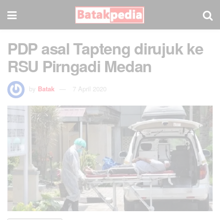
PDP asal Tapteng dirujuk ke
RSU Pirngadi Medan
by
Batak
7 April 2020