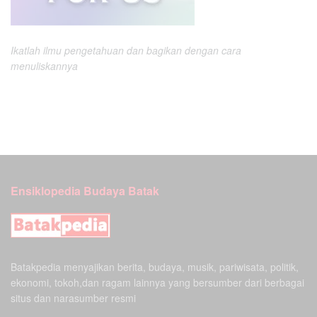
Ikatlah ilmu pengetahuan dan bagikan dengan cara
menuliskannya
Ensiklopedia Budaya Batak
Batakpedia menyajikan berita, budaya, musik, pariwisata, politik,
ekonomi, tokoh,dan ragam lainnya yang bersumber dari berbagai
situs dan narasumber resmi