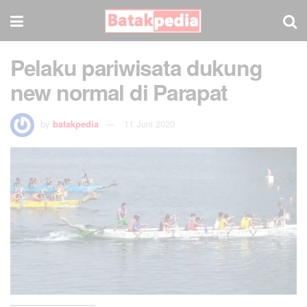
Pelaku pariwisata dukung
new normal di Parapat
by
batakpedia
11 Juni 2020