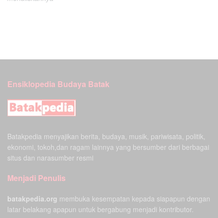
Ensiklopedia Budaya Batak
Batakpedia menyajikan berita, budaya, musik, pariwisata, politik,
ekonomi, tokoh,dan ragam lainnya yang bersumber dari berbagai
situs dan narasumber resmi
Menjadi Penulis
batakpedia.org
membuka kesempatan kepada siapapun dengan
latar belakang apapun untuk bergabung menjadi kontributor.