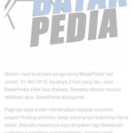
Mohon maaf buat para pengunjung BatakPedia hari
Jumat, 31 Mei 2013, tepatnya 2 hari yang lalu, situs
BatakPedia tidak bisa diakses. Sewaktu dibuka muncul
nofitikasi akun BatakPedia disuspend.
Paginya saya sudah menanyakan kepada customer
support hosting provider, tetapi sayangnya responnya lama
sekali. Barulah malamnya saya tanyakan lagi (kebetulah
customer supportnya orang berbeda), dengan lagak