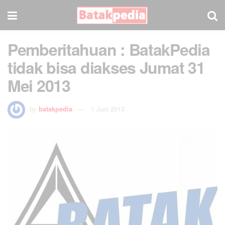
Pemberitahuan : BatakPedia
tidak bisa diakses Jumat 31
Mei 2013
by
batakpedia
1 Juni 2013