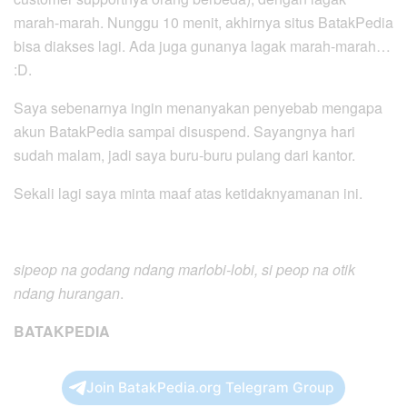
marah-marah. Nunggu 10 menit, akhirnya situs BatakPedia
bisa diakses lagi. Ada juga gunanya lagak marah-marah…
:D.
Saya sebenarnya ingin menanyakan penyebab mengapa
akun BatakPedia sampai disuspend. Sayangnya hari
sudah malam, jadi saya buru-buru pulang dari kantor.
Sekali lagi saya minta maaf atas ketidaknyamanan ini.
sipeop na godang ndang marlobi-lobi, si peop na otik
ndang hurangan
.
BATAKPEDIA
Join BatakPedia.org Telegram Group