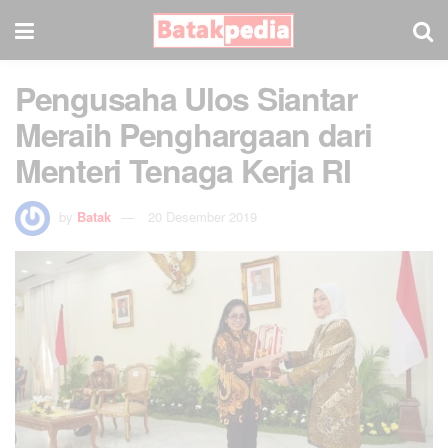
Pengusaha Ulos Siantar
Meraih Penghargaan dari
Menteri Tenaga Kerja RI
by
Batak
20 Desember 2019