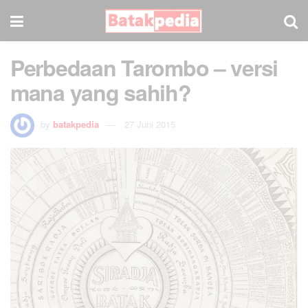
Perbedaan Tarombo – versi
mana yang sahih?
by
batakpedia
27 Juni 2015