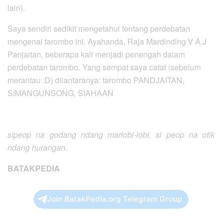
lain).
Saya sendiri sedikit mengetahui tentang perdebatan
mengenai tarombo ini. Ayahanda, Raja Mardinding V A.J
Panjaitan, beberapa kali menjadi penengah dalam
perdebatan tarombo. Yang sempat saya catat (sebelum
merantau :D) diiantaranya: tarombo PANDJAITAN,
SIMANGUNSONG, SIAHAAN
sipeop na godang ndang marlobi-lobi, si peop na otik
ndang hurangan
.
BATAKPEDIA
Join BatakPedia.org Telegram Group