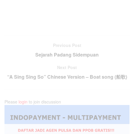
Previous Post
Sejarah Padang Sidempuan
Next Post
“A Sing Sing So” Chinese Version – Boat song (船歌)
Please
login
to join discussion