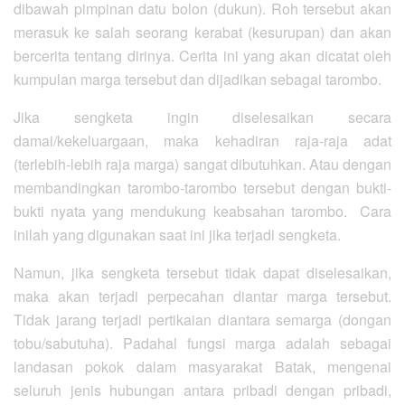
dibawah pimpinan datu bolon (dukun). Roh tersebut akan
merasuk ke salah seorang kerabat (kesurupan) dan akan
bercerita tentang dirinya. Cerita ini yang akan dicatat oleh
kumpulan marga tersebut dan dijadikan sebagai tarombo.
Jika sengketa ingin diselesaikan secara
damai/kekeluargaan, maka kehadiran raja-raja adat
(terlebih-lebih raja marga) sangat dibutuhkan. Atau dengan
membandingkan tarombo-tarombo tersebut dengan bukti-
bukti nyata yang mendukung keabsahan tarombo. Cara
inilah yang digunakan saat ini jika terjadi sengketa.
Namun, jika sengketa tersebut tidak dapat diselesaikan,
maka akan terjadi perpecahan diantar marga tersebut.
Tidak jarang terjadi pertikaian diantara semarga (dongan
tobu/sabutuha). Padahal fungsi marga adalah sebagai
landasan pokok dalam masyarakat Batak, mengenai
seluruh jenis hubungan antara pribadi dengan pribadi,