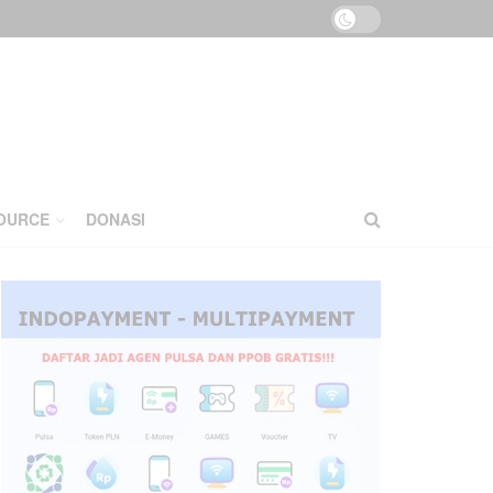
OURCE
DONASI