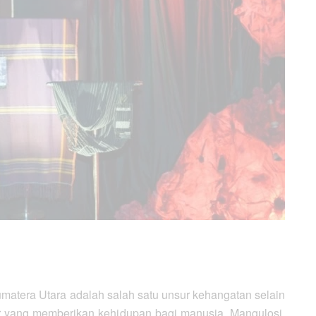
matera Utara adalah salah satu unsur kehangatan selain
ur yang memberikan kehidupan bagi manusia. Mangulosi,