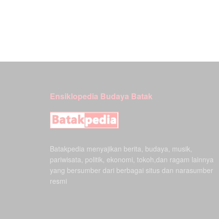
Ensiklopedia Budaya Batak
Batakpedia menyajikan berita, budaya, musik,
pariwisata, politik, ekonomi, tokoh,dan ragam lainnya
yang bersumber dari berbagai situs dan narasumber
resmi