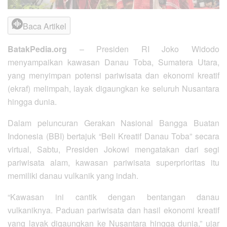
Baca Artikel
BatakPedia.org
– Presiden RI Joko Widodo
menyampaikan kawasan Danau Toba, Sumatera Utara,
yang menyimpan potensi pariwisata dan ekonomi kreatif
(ekraf) melimpah, layak digaungkan ke seluruh Nusantara
hingga dunia.
Dalam peluncuran Gerakan Nasional Bangga Buatan
Indonesia (BBI) bertajuk “Beli Kreatif Danau Toba” secara
virtual, Sabtu, Presiden Jokowi mengatakan dari segi
pariwisata alam, kawasan pariwisata superprioritas itu
memiliki danau vulkanik yang indah.
“Kawasan ini cantik dengan bentangan danau
vulkaniknya. Paduan pariwisata dan hasil ekonomi kreatif
yang layak digaungkan ke Nusantara hingga dunia,” ujar