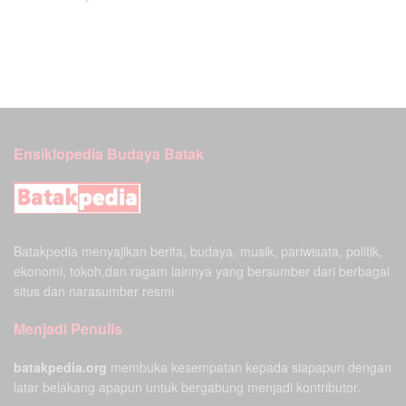
Ensiklopedia Budaya Batak
Batakpedia menyajikan berita, budaya, musik, pariwisata, politik,
ekonomi, tokoh,dan ragam lainnya yang bersumber dari berbagai
situs dan narasumber resmi
Menjadi Penulis
batakpedia.org
membuka kesempatan kepada siapapun dengan
latar belakang apapun untuk bergabung menjadi kontributor.