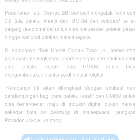
Pada tahun lalu, Gernas BBI berhasil mengajak lebih dari
3,8 juta pelaku kreatif dan UMKM dan
onboard
ke e-
dagang (e-commerce) untuk bisa meluaskan potensi pasar
hingga nasional bahkan mancanegara.
Di kampanye “Beli Kreatif Danau Toba” ini, pemerintah
juga akan meningkatkan pendampingan dan edukasi bagi
para pelaku kreatif dan UMKM untuk bisa
mengembangkan bisnisnya di industri digital.
“Kampanye ini akan dilengkapi dengan edukasi dan
pendampingan bagi para pelaku kreatif dan UMKM untuk
bisa benar-benar maju di industri digital bukan hanya
sekedar bisa
on boarding
di
marketplace,
” pungkas
Presiden Jokowi. (antara)
Join BatakPedia.org Telegram Group