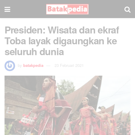
Presiden: Wisata dan ekraf
Toba layak digaungkan ke
seluruh dunia
by
batakpedia
23 Februari 2021