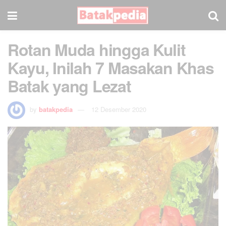
Rotan Muda hingga Kulit
Kayu, Inilah 7 Masakan Khas
Batak yang Lezat
by
batakpedia
12 Desember 2020