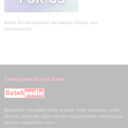
Ikatlah ilmu pengetahuan dan bagikan dengan cara
menuliskannya
Ensiklopedia Budaya Batak
Batakpedia menyajikan berita, budaya, musik, pariwisata, politik,
ekonomi, tokoh,dan ragam lainnya yang bersumber dari berbagai
situs dan narasumber resmi