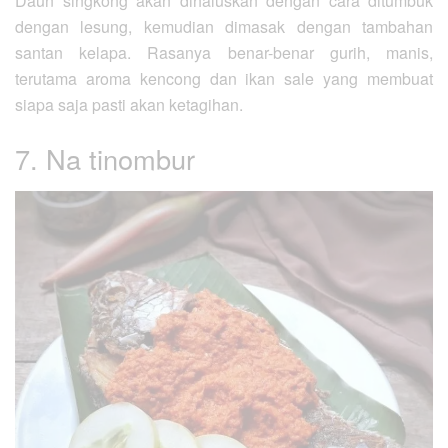
Daun singkong akan dihaluskan dengan cara ditumbuk
dengan lesung, kemudian dimasak dengan tambahan
santan kelapa. Rasanya benar-benar gurih, manis,
terutama aroma kencong dan ikan sale yang membuat
siapa saja pasti akan ketagihan.
7. Na tinombur