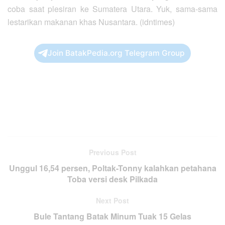
coba saat plesiran ke Sumatera Utara. Yuk, sama-sama
lestarikan makanan khas Nusantara. (idntimes)
Join BatakPedia.org Telegram Group
Previous Post
Unggul 16,54 persen, Poltak-Tonny kalahkan petahana
Toba versi desk Pilkada
Next Post
Bule Tantang Batak Minum Tuak 15 Gelas