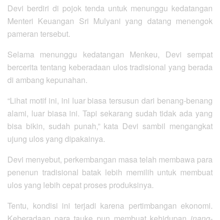
Devi berdiri di pojok tenda untuk menunggu kedatangan
Menteri Keuangan Sri Mulyani yang datang menengok
pameran tersebut.
Selama menunggu kedatangan Menkeu, Devi sempat
bercerita tentang keberadaan ulos tradisional yang berada
di ambang kepunahan.
“Lihat motif ini, ini luar biasa tersusun dari benang-benang
alami, luar biasa ini. Tapi sekarang sudah tidak ada yang
bisa bikin, sudah punah,” kata Devi sambil mengangkat
ujung ulos yang dipakainya.
Devi menyebut, perkembangan masa telah membawa para
penenun tradisional batak lebih memilih untuk membuat
ulos yang lebih cepat proses produksinya.
Tentu, kondisi ini terjadi karena pertimbangan ekonomi.
Keberadaan para tauke pun membuat kehidupan
inang-