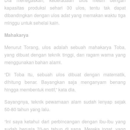
Dia menegaskan, keberadaan ulos mesin dengan
kapasitas produksi sehari 30 ulos, tentu tak dapat
dibandingkan dengan ulos adat yang memakan waktu tiga
minggu untuk sehelai kain.
Mahakarya
Menurut Torang, ulos adalah sebuah mahakarya Toba,
yang dibuat dengan teknik tinggi, dan ragam warna yang
menggunakan bahan alami.
“Di Toba itu, sebuah ulos dibuat dengan matematik,
dihitung benar. Bayangkan saja menganyam benang
hingga membentuk motif,” kata dia.
Sayangnya, teknik pewarnaan alam sudah lenyap sejak
50-80 tahun yang lalu.
“Ini saya ketahui dari perbincangan dengan ibu-ibu yang
sudah berusia 70-an tahun di sana. Mereka ingat, yang