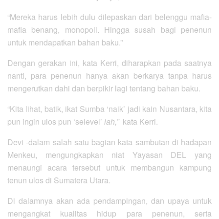
“Mereka harus lebih dulu dilepaskan dari belenggu mafia-
mafia benang, monopoli. Hingga susah bagi penenun
untuk mendapatkan bahan baku.”
Dengan gerakan ini, kata Kerri, diharapkan pada saatnya
nanti, para penenun hanya akan berkarya tanpa harus
mengerutkan dahi dan berpikir lagi tentang bahan baku.
“Kita lihat, batik, ikat Sumba ‘naik’ jadi kain Nusantara, kita
pun ingin ulos pun ‘selevel’
lah,”
kata Kerri.
Devi -dalam salah satu bagian kata sambutan di hadapan
Menkeu, mengungkapkan niat Yayasan DEL yang
menaungi acara tersebut untuk membangun kampung
tenun ulos di Sumatera Utara.
Di dalamnya akan ada pendampingan, dan upaya untuk
mengangkat kualitas hidup para penenun, serta