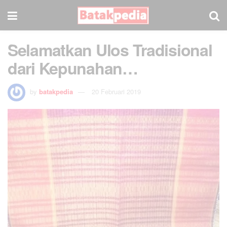
Selamatkan Ulos Tradisional
dari Kepunahan…
by
batakpedia
20 Februari 2019