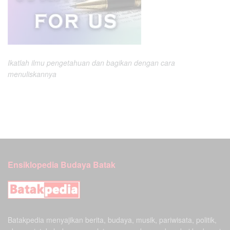
Ikatlah ilmu pengetahuan dan bagikan dengan cara
menuliskannya
Ensiklopedia Budaya Batak
Batakpedia menyajikan berita, budaya, musik, pariwisata, politik,