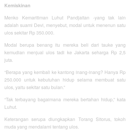
Kemiskinan
Menko Kemaritiman Luhut Pandjaitan -yang tak lain
adalah suami Devi, menyebut, modal untuk menenun satu
ulos sekitar Rp 350.000.
Modal berupa benang itu mereka beli dari tauke yang
kemudian menjual ulos tadi ke Jakarta seharga Rp 2,5
juta.
“Berapa yang kembali ke kantong inang-inang? Hanya Rp
250.000 untuk kebutuhan hidup selama membuat satu
ulos, yaitu sekitar satu bulan.”
“Tak terbayang bagaimana mereka bertahan hidup,” kata
Luhut.
Keterangan serupa diungkapkan Torang Sitorus, tokoh
muda yang mendalami tentang ulos.