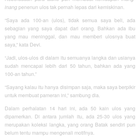
inang
penenun ulos tak pernah lepas dari kemiskinan.
“Saya ada 100-an (ulos), tidak semua saya beli, ada
sebagian yang saya dapat dari orang. Bahkan ada ibu
yang mau meninggal, dan mau memberi ulosnya buat
saya,” kata Devi.
“Jadi, ulos-ulos di dalam itu semuanya langka dan usianya
sudah mencapai lebih dari 50 tahun, bahkan ada yang
100-an tahun.”
“Sayang kalau itu hanya disimpan saja, maka saya berpikir
untuk membuat pameran ini,” sambung dia.
Dalam perhalatan 14 hari ini, ada 50 kain ulos yang
dipamerkan. Di antara jumlah itu, ada 25-30 ulos yang
merupakan koleksi langka, yang orang Batak sendiri pun
belum tentu mampu mengenali motifnya.