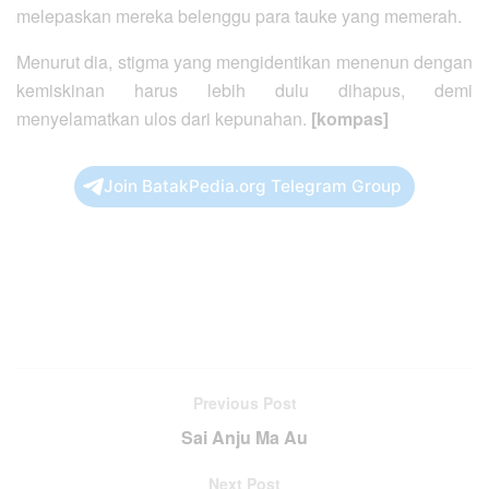
melepaskan mereka belenggu para tauke yang memerah.
Menurut dia, stigma yang mengidentikan menenun dengan
kemiskinan harus lebih dulu dihapus, demi
menyelamatkan ulos dari kepunahan.
[kompas]
Join BatakPedia.org Telegram Group
Previous Post
Sai Anju Ma Au
Next Post