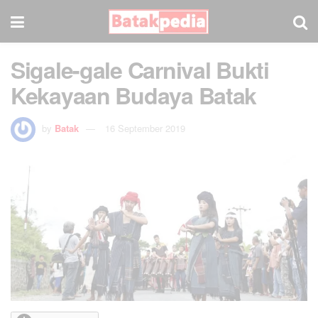
Sigale-gale Carnival Bukti
Kekayaan Budaya Batak
by
Batak
16 September 2019