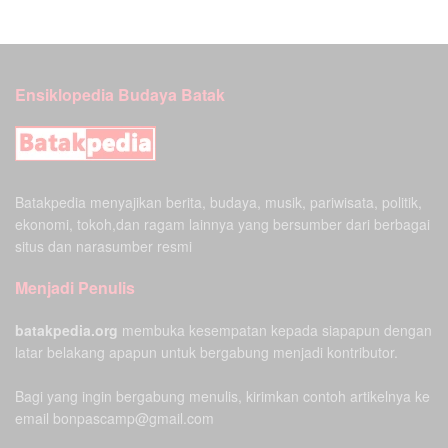
Ensiklopedia Budaya Batak
Batakpedia menyajikan berita, budaya, musik, pariwisata, politik,
ekonomi, tokoh,dan ragam lainnya yang bersumber dari berbagai
situs dan narasumber resmi
Menjadi Penulis
batakpedia.org
membuka kesempatan kepada siapapun dengan
latar belakang apapun untuk bergabung menjadi kontributor.
Bagi yang ingin bergabung menulis, kirimkan contoh artikelnya ke
email bonpascamp@gmail.com