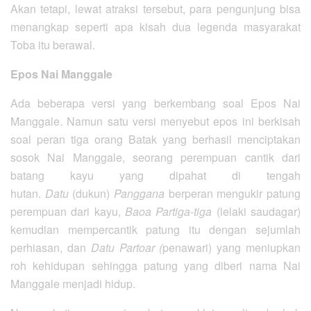
Akan tetapi, lewat atraksi tersebut, para pengunjung bisa
menangkap seperti apa kisah dua legenda masyarakat
Toba itu berawal.
Epos Nai Manggale
Ada beberapa versi yang berkembang soal Epos Nai
Manggale. Namun satu versi menyebut epos ini berkisah
soal peran tiga orang Batak yang berhasil menciptakan
sosok Nai Manggale, seorang perempuan cantik dari
batang kayu yang dipahat di tengah
hutan.
Datu
(dukun)
Panggana
berperan mengukir patung
perempuan dari kayu,
Baoa Partiga-tiga
(lelaki saudagar)
kemudian mempercantik patung itu dengan sejumlah
perhiasan, dan
Datu Partoar (
penawari) yang meniupkan
roh kehidupan sehingga patung yang diberi nama Nai
Manggale menjadi hidup.