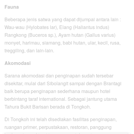
Fauna
Beberapa jenis satwa yang dapat dijumpai antara lain :
Wau-wau (Hylobates lar), Elang (Haliantus indus)
Rangkong (Buceros sp.), Ayam hutan (Gallus varius)
monyet, harimau, siamang, babi hutan, ular, kecil, rusa,
treggiling, dan lain-lain.
Akomodasi
Sarana akomodasi dan penginapan sudah tersebar
disekitar, mulai dari Sibolangit sampai dengan Brantagi
baik berupa penginapan sederhana maupun hotel
berbintang taraf international. Sebagai jantung utama
Tahura Bukit Barisan berada di Tongkoh.
Di Tongkoh ini telah disediakan fasilitas penginapan,
ruangan primer, perpustakaan, restoran, panggung