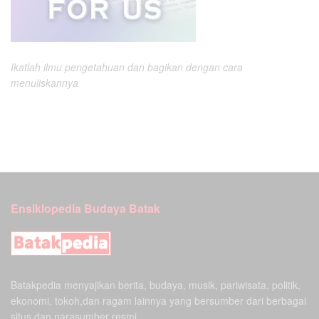
Ikatlah ilmu pengetahuan dan bagikan dengan cara
menuliskannya
Ensiklopedia Budaya Batak
Batakpedia menyajikan berita, budaya, musik, pariwisata, politik,
ekonomi, tokoh,dan ragam lainnya yang bersumber dari berbagai
situs dan narasumber resmi