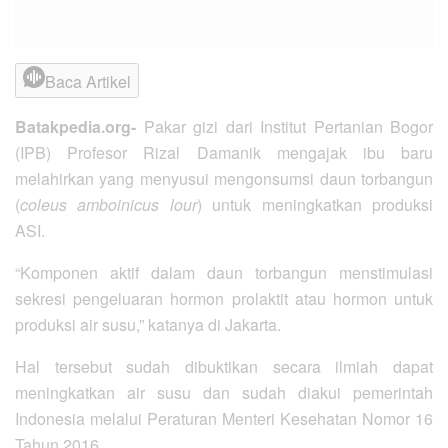
Baca Artikel
Batakpedia.org-
Pakar gizi dari Institut Pertanian Bogor
(IPB) Profesor Rizal Damanik mengajak ibu baru
melahirkan yang menyusui mengonsumsi daun torbangun
(
coleus amboinicus lour
) untuk meningkatkan produksi
ASI.
“Komponen aktif dalam daun torbangun menstimulasi
sekresi pengeluaran hormon prolaktit atau hormon untuk
produksi air susu,” katanya di Jakarta.
Hal tersebut sudah dibuktikan secara ilmiah dapat
meningkatkan air susu dan sudah diakui pemerintah
Indonesia melalui Peraturan Menteri Kesehatan Nomor 16
Tahun 2016.