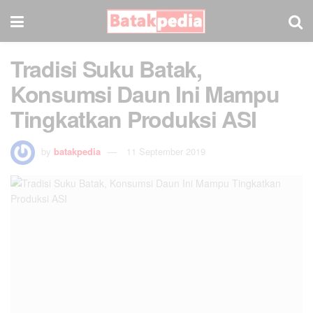
Tradisi Suku Batak,
Konsumsi Daun Ini Mampu
Tingkatkan Produksi ASI
by
batakpedia
11 September 2019