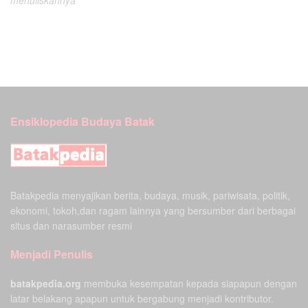
Ensiklopedia Budaya Batak
Batakpedia menyajikan berita, budaya, musik, pariwisata, politik,
ekonomi, tokoh,dan ragam lainnya yang bersumber dari berbagai
situs dan narasumber resmi
Menjadi Penulis
batakpedia.org
membuka kesempatan kepada siapapun dengan
latar belakang apapun untuk bergabung menjadi kontributor.