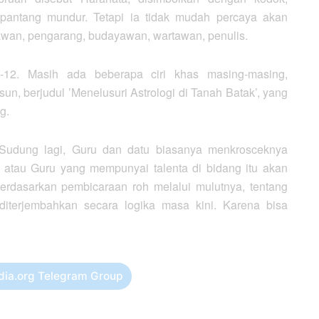
 pantang mundur. Tetapi ia tidak mudah percaya akan
awan, pengarang, budayawan, wartawan, penulis.
-12. Masih ada beberapa ciri khas masing-masing,
n, berjudul ’Menelusuri Astrologi di Tanah Batak’, yang
g.
r Sudung lagi, Guru dan datu biasanya menkrosceknya
 atau Guru yang mempunyai talenta di bidang itu akan
rdasarkan pembicaraan roh melalui mulutnya, tentang
 diterjembahkan secara logika masa kini. Karena bisa
dia.org Telegram Group