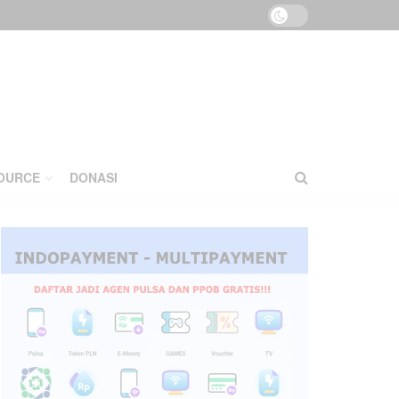
OURCE
DONASI