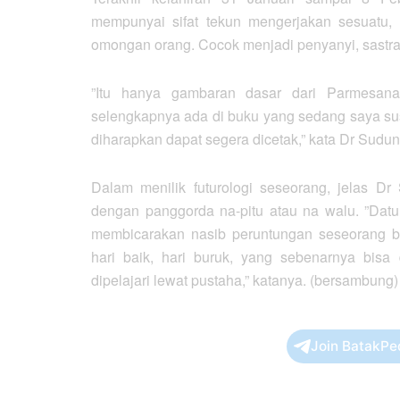
mempunyai sifat tekun mengerjakan sesuatu,
omongan orang. Cocok menjadi penyanyi, sastr
”Itu hanya gambaran dasar dari Parmesana
selengkapnya ada di buku yang sedang saya susu
diharapkan dapat segera dicetak,” kata Dr Sudun
Dalam menilik futurologi seseorang, jelas D
dengan panggorda na-pitu atau na walu. ”Datu
membicarakan nasib peruntungan seseorang be
hari baik, hari buruk, yang sebenarnya bisa
dipelajari lewat pustaha,” katanya. (bersambung)
Join BatakPe