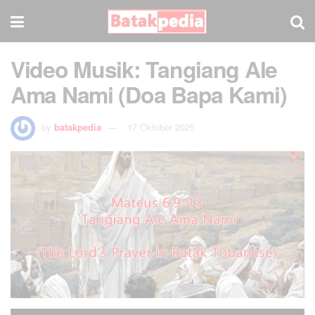
Video Musik: Tangiang Ale
Ama Nami (Doa Bapa Kami)
by
batakpedia
17 Oktober 2025