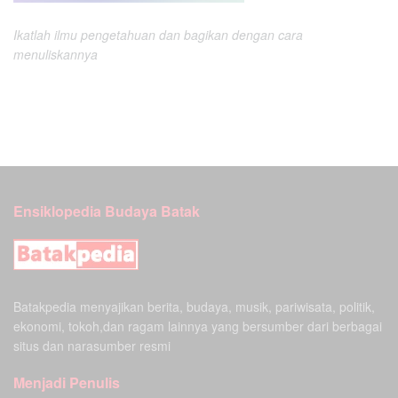
Ikatlah ilmu pengetahuan dan bagikan dengan cara
menuliskannya
Ensiklopedia Budaya Batak
Batakpedia menyajikan berita, budaya, musik, pariwisata, politik,
ekonomi, tokoh,dan ragam lainnya yang bersumber dari berbagai
situs dan narasumber resmi
Menjadi Penulis